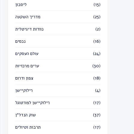
(15)
ליסבון
(25)
מדריך השקעה
(2)
נוודות דיגיטלית
(16)
נכסים
(24)
עולם העסקים
(30)
ערים מרכזיות
(18)
צפון ודרום
(4)
רילוקיישן
(17)
רילוקיישן לפורטוגל
(37)
שוק הנדל״ן
(17)
תרבות וטיולים