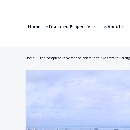
Home
Featured Properties
About
Home
The complete information center for investors in Portug