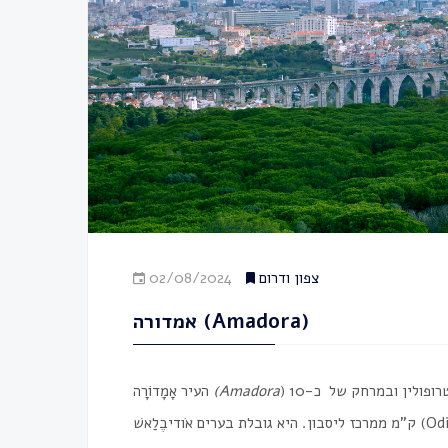
צפון ודרום
02/08/2024
אמדורה (Amadora)
, ממוקמת באזור הצפון מערבי של המטרופולין ובמרחק של כ-10
Amadora
(
העיר אָמָדוֹרָה