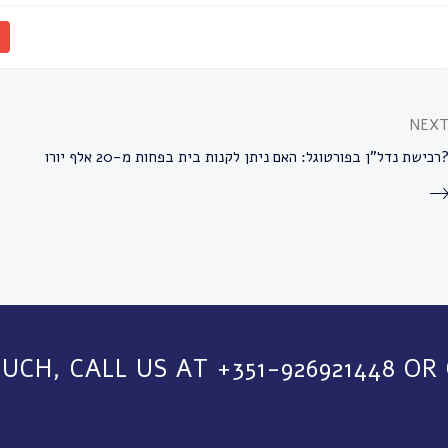
NEX
ל”ן בפורטוגל: האם ניתן לקנות בית בפחות מ-20 אלף יורו?
OUCH, CALL US AT +351-926921448 OR