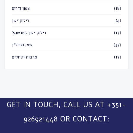
צפון ודרום
(18)
רילוקיישן
(4)
רילוקיישן לפורטוגל
(17)
שוק הנדל״ן
(37)
תרבות וטיולים
(17)
GET IN TOUCH, CALL US AT +351-
926921448 OR CONTACT: