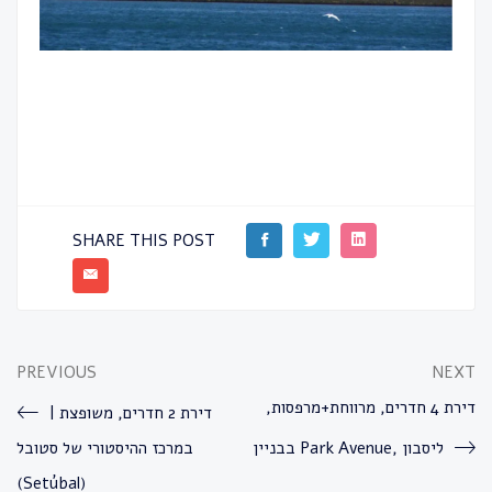
SHARE THIS POST
PREVIOUS
NEXT
דירת 4 חדרים, מרווחת+מרפסות,
דירת 2 חדרים, משופצת |
בבניין Park Avenue, ליסבון
במרכז ההיסטורי של סטובל
(Setúbal)