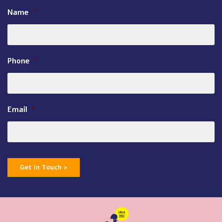
Name
*
Phone
*
Email
*
Get In Touch >