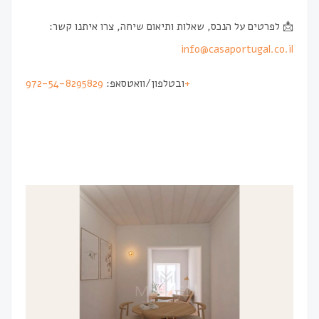
📩 לפרטים על הנכס, שאלות ותיאום שיחה, צרו איתנו קשר:
info@casaportugal.co.il
ובטלפון/וואטסאפ:
972-54-8295829+