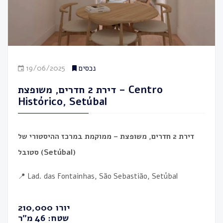
19/06/2025
נכסים
דירת 2 חדרים, משופצת – Centro
Histórico, Setúbal
דירת 2 חדרים, משופצת – ממוקמת במרכז ההיסטורי של
סטובל (Setúbal)
📍 Lad. das Fontainhas, São Sebastião, Setúbal
210,000 יורו
שטח: 46 מ”ר