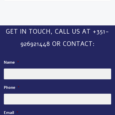
GET IN TOUCH, CALL US AT +351-
926921448 OR CONTACT:
Name
*
Phone
*
Email
*