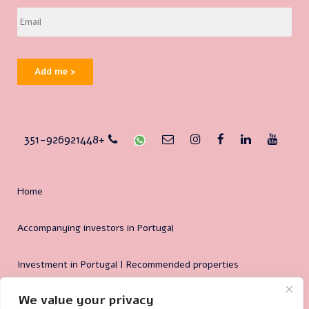
Add me >
351-926921448+
Home
Accompanying investors in Portugal
Investment in Portugal | Recommended properties
We value your privacy