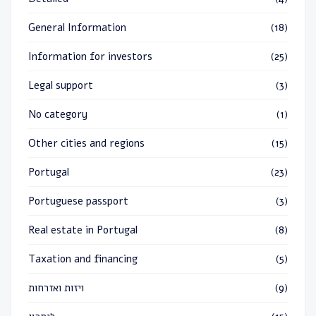
General Information
(18)
Information for investors
(25)
Legal support
(3)
No category
(1)
Other cities and regions
(15)
Portugal
(23)
Portuguese passport
(3)
Real estate in Portugal
(8)
Taxation and financing
(5)
ויזות ואזרחות
(9)