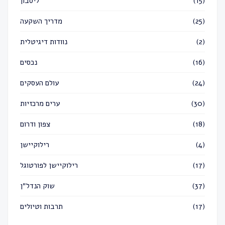
ליסבון
(15)
מדריך השקעה
(25)
נוודות דיגיטלית
(2)
נכסים
(16)
עולם העסקים
(24)
ערים מרכזיות
(30)
צפון ודרום
(18)
רילוקיישן
(4)
רילוקיישן לפורטוגל
(17)
שוק הנדל״ן
(37)
תרבות וטיולים
(17)