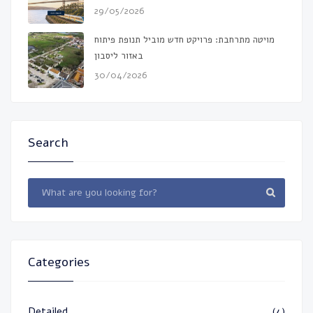
29/05/2026
מויטה מתרחבת: פרויקט חדש מוביל תנופת פיתוח
באזור ליסבון
30/04/2026
Search
Categories
Detailed
(4)