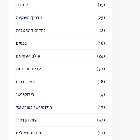
ליסבון
(15)
מדריך השקעה
(25)
נוודות דיגיטלית
(2)
נכסים
(16)
עולם העסקים
(24)
ערים מרכזיות
(30)
צפון ודרום
(18)
רילוקיישן
(4)
רילוקיישן לפורטוגל
(17)
שוק הנדל״ן
(37)
תרבות וטיולים
(17)