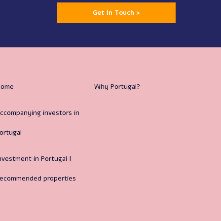
Get In Touch >
Home
Why Portugal?
ccompanying investors in
ortugal
nvestment in Portugal |
ecommended properties