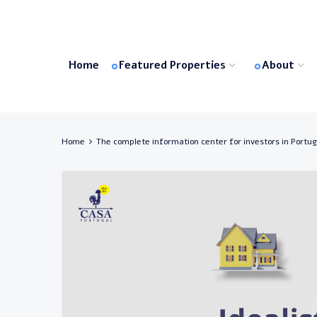
Home
Featured Properties
About
Home
The complete information center for investors in Portug