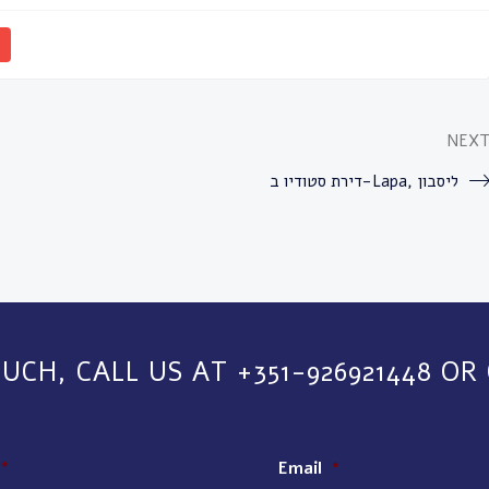
NEX
דירת סטודיו ב-Lapa, ליסבון
OUCH, CALL US AT +351-926921448 OR
*
Email
*