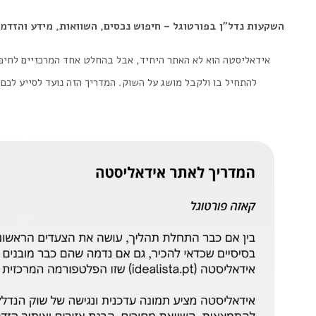
השקעות נדל״ן בפורטוגל – חיפוש נכסים, השוואות, מידע והזדמ.
אידאליסטה הוא לא האתר היחיד, אבל בהחלט אחד המרכזיים לחיפוש 
להתחיל בו ולקבל מושג על השוק. המדריך הזה נועד לסייע לכם 