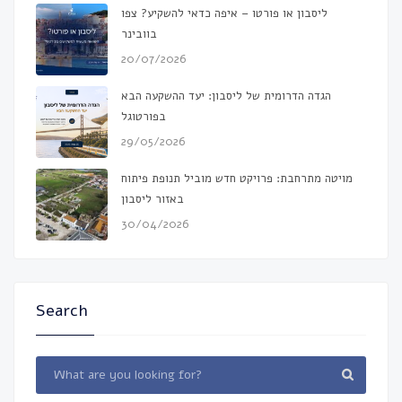
ליסבון או פורטו – איפה כדאי להשקיע? צפו
בוובינר
20/07/2026
הגדה הדרומית של ליסבון: יעד ההשקעה הבא
בפורטוגל
29/05/2026
מויטה מתרחבת: פרויקט חדש מוביל תנופת פיתוח
באזור ליסבון
30/04/2026
Search