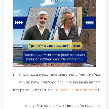
בחלק של שאלות המשתתפים, נגענו בנושאים כמו האם יש דרך
לזרז את הוצאת האזרחות, כמה כסף למחיה צריכה משפחה
, ועוד.
לחודש, מה בין ויזת D2 ל
תכנית ״ויזת הזהב״ בפורטוגל
—–
ניתן לפנות אלינו במגוון הנושאים הקשורים לרילוקיישן