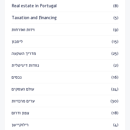
Real estate in Portugal
(8)
Taxation and financing
(5)
ויזות ואזרחות
(9)
ליסבון
(15)
מדריך השקעה
(25)
נוודות דיגיטלית
(2)
נכסים
(16)
עולם העסקים
(24)
ערים מרכזיות
(30)
צפון ודרום
(18)
רילוקיישן
(4)