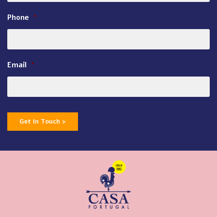
Phone
*
Email
*
Get In Touch >