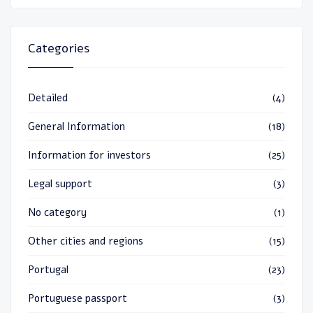
Categories
Detailed
(4)
General Information
(18)
Information for investors
(25)
Legal support
(3)
No category
(1)
Other cities and regions
(15)
Portugal
(23)
Portuguese passport
(3)