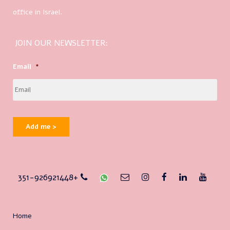
office in Israel.
JOIN OUR NEWSLETTER:
Email
*
Add me >
351-926921448+
Home