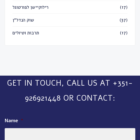
רילוקיישן לפורטוגל
(17)
שוק הנדל״ן
(37)
תרבות וטיולים
(17)
GET IN TOUCH, CALL US AT +351-
926921448 OR CONTACT:
Name
*