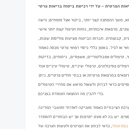
א, משך ההמתנה קצר יותר, ביקור אצל מומחים; גישה
ת, קבוצתית. חברות הביטוח מציעות פוליסות שונות,
 או לגיל. באופן כללי כיסוי רפואי פרטי מכסה כאמור
י, טיפולים אמבולטוריים, אשפוזים
,
ניתוחים, בדיקות
ופאים במרפאות פרטיות או בבתי חולים פרטיים, ניתן
וימים כדאי לבדוק ולשאול מראש את מחירי הטיפולים
כדי להבין מה ההוצאה העומדת בפניכם.
ערכת הציבורית כאמור מעניקה לאזרחי ותושבי המדינה
ספים. יש בה לא מעט יתרונות אך יש הבוחרים להסתדר
בפורטוגל
, כדאי לבחון את הפרטים ולעשות הערכה של