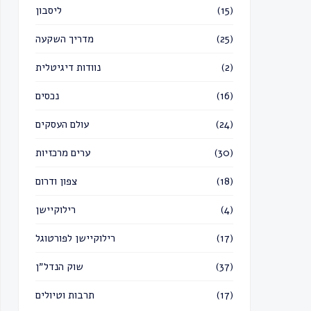
(15)
ליסבון
(25)
מדריך השקעה
(2)
נוודות דיגיטלית
(16)
נכסים
(24)
עולם העסקים
(30)
ערים מרכזיות
(18)
צפון ודרום
(4)
רילוקיישן
(17)
רילוקיישן לפורטוגל
(37)
שוק הנדל״ן
(17)
תרבות וטיולים