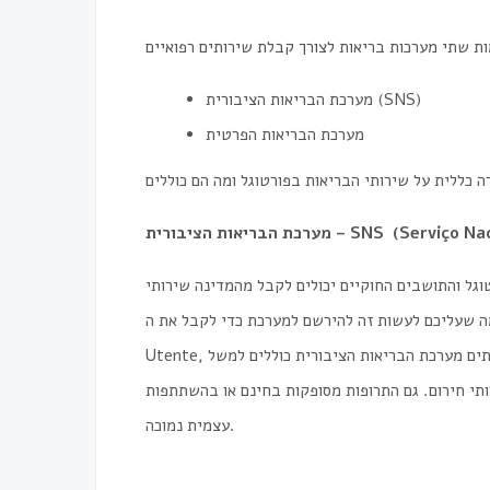
מערכת הבריאות הציבורית (SNS)
מערכת הבריאות הפרטית
SNS (Serviço Nac
מערכת הבריאות הציבורית –
וגל והתושבים החוקיים יכולים לקבל מהמדינה שירותי
יכם לעשות זה להירשם למערכת כדי לקבל את ה- Número de
Utente, שהוא למעשה מספר הזהות הבריאותי שלכם בפורטוגל. השירותים מערכת הבריאות הציבורית כוללים למשל
רותי חירום. גם התרופות מסופקות בחינם או בהשתתפות
עצמית נמוכה.