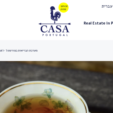
עברית
Real Estate In 
מערכת הבריאות בפורטוגל
al