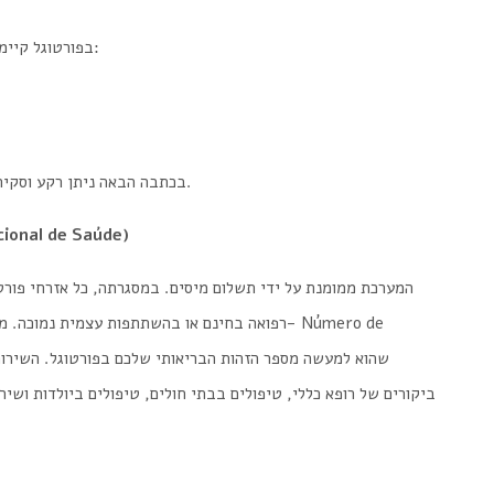
בפורטוגל קיימות שתי מערכות בריאות לצורך קבלת שירותים רפואיים:
בכתבה הבאה ניתן רקע וסקירה כללית על שירותי הבריאות בפורטוגל ומה הם כוללים.
ional de Saúde
)
המערכת ממומנת על ידי תשלום מיסים. במסגרתה, כל אזרחי פורט
רפואה בחינם או בהשתתפות עצמית נמוכה. מה שעל
ביקורים של רופא כללי, טיפולים בבתי חולים, טיפולים ביולדות ושי