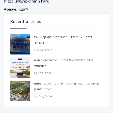
מרווחת+מרפסות, בבניין Park
Avenue, ליסבון
Recent articles
ליסבון או פורטו – איפה כדאי להשקיע? צפו
בוובינר
20/07/2026
הגדה הדרומית של ליסבון: יעד ההשקעה הבא
בפורטוגל
29/05/2026
מויטה מתרחבת: פרויקט חדש מוביל תנופת פיתוח
באזור ליסבון
30/04/2026