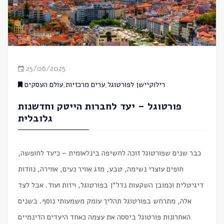
25/06/2025
רילוקיישן לפורטוגל
,
ערים מרכזיות
,
עולם העסקים
פורטוגל – יעד לחברות הייטק וחדשנות
גלובלית
כבר שנים שפורטוגל זוכה לחשיפה בינלאומית – כיעד לחופשה,
חופים עוצרי נשימה, טבע, מזג אוויר נעים, אווירה, נוודות
דיגיטלית וכמובן השקעות נדל״ן
בפורטוגל
, ויזות ועוד. אבל לצד
אלה, מתרחש בפורטוגל תהליך עומק משמעותי נוסף. בשנים
האחרונות פורטוגל ביססה את עצמה כאחד היעדים הדינמיים