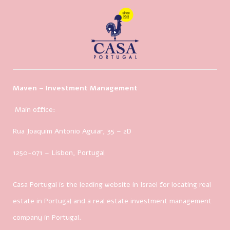
Maven – Investment Management
Main office:
Rua Joaquim Antonio Aguiar, 35
– 2D
1250-071 – Lisbon, Portugal
Casa Portugal is the leading website in Israel for locating real
estate in Portugal and a real estate investment management
company in Portugal.