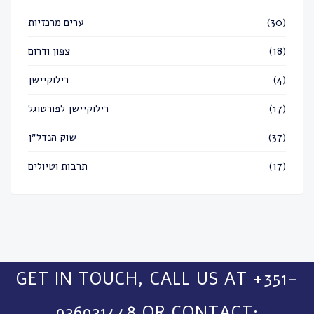
(30)
ערים מרכזיות
(18)
צפון ודרום
(4)
רילוקיישן
(17)
רילוקיישן לפורטוגל
(37)
שוק הנדל״ן
(17)
תרבות וטיולים
GET IN TOUCH, CALL US AT +351-
926921448 OR CONTACT: