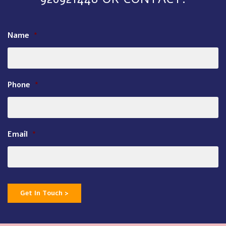
Name
*
Phone
*
Email
*
Get In Touch >