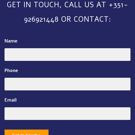
GET IN TOUCH, CALL US AT +351-
926921448 OR CONTACT:
Name
*
Phone
*
Email
*