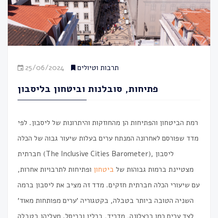
תרבות וטיולים
25/06/2024
פתיחות, סובלנות וביטחון בליסבון
רמת הביטחון והפתיחות הן מהחוזקות והיתרונות של ליסבון. לפי
מדד שפורסם לאחרונה המנתח ערים בעלות שיעור גבוה של הכלה
חברתית (The Inclusive Cities Barometer), ליסבון
מצטיינת ברמות גבוהות של
ביטחון
ופתיחות לתרבויות אחרות,
עם שיעורי הכלה חברתית חזקים. מדד זה מציב את ליסבון ברמה
השניה הטובה ביותר בטבלה, בקטגוריה ׳ערים מפותחות מאוד׳
לצד ערים כמו ברצלונה, מדריד, ברלין ובריסל. מעליהן בטבלה