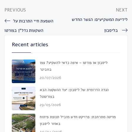
PREVIOUS
NEXT
לידיעת המשקיעים: הגשר החדש
השפעת חיי התרבות על
בליסבון
השקעות נדל״ן בפורטו
Recent articles
ליסבון או פורטו – איפה כדאי להשקיע? צפו
בוובינר
20/07/2026
הגדה הדרומית של ליסבון: יעד ההשקעה הבא
בפורטוגל
29/05/2026
מויטה מתרחבת: פרויקט חדש מוביל תנופת פיתוח
באזור ליסבון