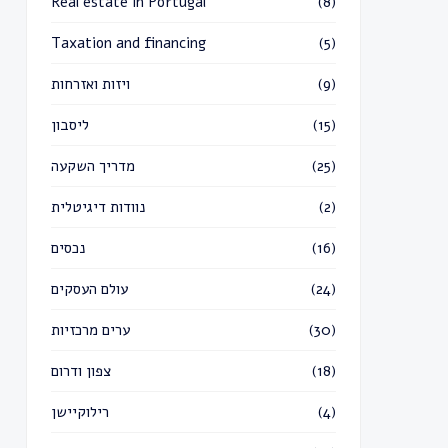
Real estate in Portugal
(8)
Taxation and financing
(5)
ויזות ואזרחות
(9)
ליסבון
(15)
מדריך השקעה
(25)
נוודות דיגיטלית
(2)
נכסים
(16)
עולם העסקים
(24)
ערים מרכזיות
(30)
צפון ודרום
(18)
רילוקיישן
(4)