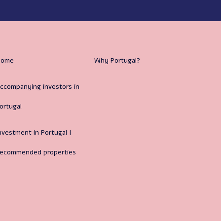
Home
Why Portugal?
ccompanying investors in
ortugal
nvestment in Portugal |
ecommended properties