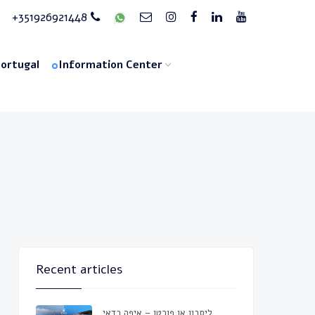
+351926921448
Portugal
Information Center
Recent articles
ליסבון או פורטו – איפה כדאי