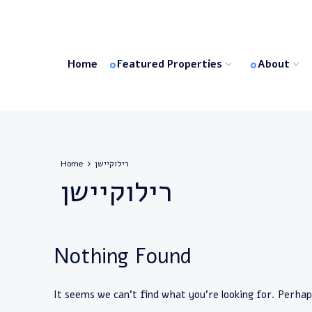
Home
Featured Properties
About
Home
רילוקיישן
רילוקיישן
Nothing Found
It seems we can’t find what you’re looking for. Perhap