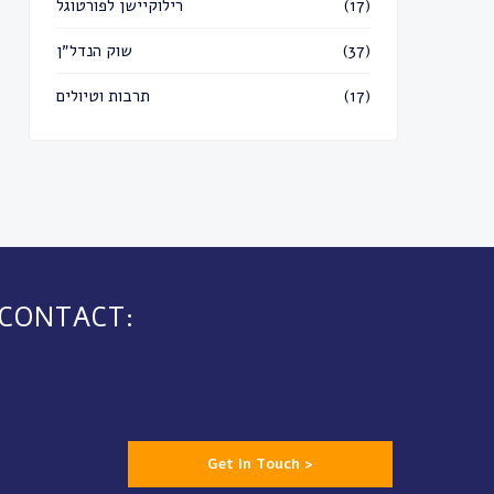
רילוקיישן לפורטוגל
(17)
שוק הנדל״ן
(37)
תרבות וטיולים
(17)
 CONTACT:
Get In Touch >