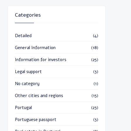
Categories
Detailed
(4)
General Information
(18)
Information for investors
(25)
Legal support
(3)
No category
(1)
Other cities and regions
(15)
Portugal
(23)
Portuguese passport
(3)