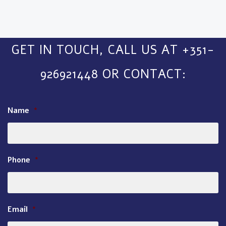
GET IN TOUCH, CALL US AT +351-
926921448 OR CONTACT:
Name
*
Phone
*
Email
*