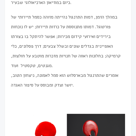
כיום במוזיאון הארכיאולוגי שבעיר.
במהלך הזמן, דמות התרנגול נהייתה מזוהה כסמל תיירותי של
פורטוגל. דמותו מתנוססת על כרזות תיירות; יש לו נוכחות
בירידים ואירועי קידום מכירות; אפשר להיתקל בו בצורתו
האופיינית בגדלים שונים ובשלל צבעים; דרך פסלונים, כלי
קרמיקה; בחלונות ראווה של חנויות מזכרות מוטבע על חולצות,
מגנטים, טקסטיל ועוד.
אומרים שהתרנגול מבארסלוש הוא סמל לאמונה, ניצחון הטוב,
יושר וצדק ומבוסס על סיפור האגדה.