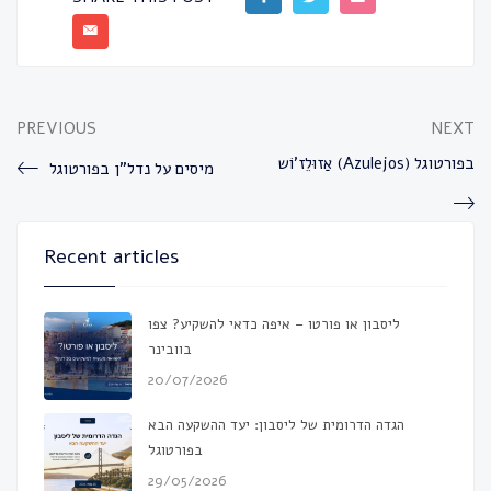
PREVIOUS
NEXT
אַזוּלֵז’וֹש (Azulejos) בפורטוגל
מיסים על נדל”ן בפורטוגל
Recent articles
ליסבון או פורטו – איפה כדאי להשקיע? צפו
בוובינר
20/07/2026
הגדה הדרומית של ליסבון: יעד ההשקעה הבא
בפורטוגל
29/05/2026