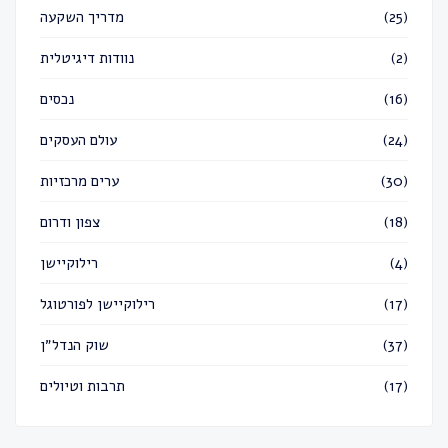
(25)
מדריך השקעה
(2)
נוודות דיגיטלית
(16)
נכסים
(24)
עולם העסקים
(30)
ערים מרכזיות
(18)
צפון ודרום
(4)
רילוקיישן
(17)
רילוקיישן לפורטוגל
(37)
שוק הנדל״ן
(17)
תרבות וטיולים