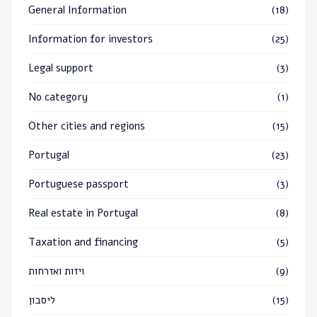
General Information
(18)
Information for investors
(25)
Legal support
(3)
No category
(1)
Other cities and regions
(15)
Portugal
(23)
Portuguese passport
(3)
Real estate in Portugal
(8)
Taxation and financing
(5)
(9)
ויזות ואזרחות
(15)
ליסבון