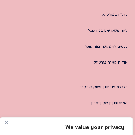
נדל״ן בפורטוגל
ליווי משקיעים בפורטוגל
נכסים להשקעה בפורטוגל
אודות קאזה פורטוגל
כלכלת פורטוגל ושוק הנדל״ן
המטרופולין של ליסבון
צרו קשר
We value your privacy