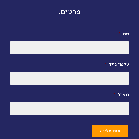
פרטים:
שם
*
טלפון נייד
*
דוא״ל
*
חזרו אליי >