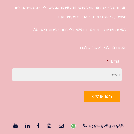
הצוות של קאזה פורטוגל מתמחה באיתור נכסים, ליווי משקיעים, ליווי
משפטי, ניהול נכסים, ניהול פרויקטים ועוד.
לקאזה פורטוגל יש משרד ראשי בליסבון ונציגות בישראל.
הצטרפו לניוזלטר שלנו:
*
Email
צרפו אותי >
351-926921448+