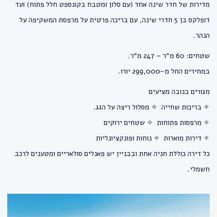
מדירות של חדר שינה אחד (עם סלון ומטבח בקונספט חלל פתוח) ועד
דופלקס בן 5 חדרי שינה, עם בריכה פרטית על מרפסת המשקיפה על
הנהר.
שטחים: 60 מ״ר – 247 מ״ר.
במחירים החל מ-299,000 יורו.
מגורים בנובה מציעים
✧ בריכות שחייה ✧ מסלול ריצה על הגג.
✧ מרפסות פתוחות ✧ שטחים ירוקים
✧ דירות מוארות ✧ נוחות ופונקציונליות
כל דירה כוללת חניה אחת ובבניין יש פאנלים סולאריים ומטענים לרכב
חשמלי.