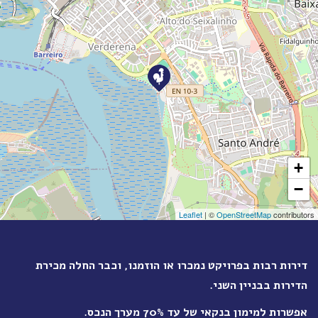
+
−
Leaflet
| ©
OpenStreetMap
contributors
דירות רבות בפרויקט נמכרו
או הוזמנו,
וכבר החלה מכירת
הדירות בבניין השני.
אפשרות למימון בנקאי של עד 70% מערך הנכס.