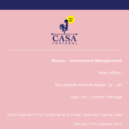
Maven – Investment Management
Main office:
Rua Joaquim Antonio Aguiar, 35
– 2D
1250-071 – Lisbon, Portugal
קאזה פורטוגל הוא האתר המוביל בישראל לאיתור נדל”ן בפורטוגל וחברת
ניהול השקעות נדל”ן בפורטוגל.