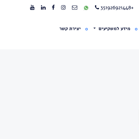
+351926921448
מידע למשקיעים
יצירת קשר