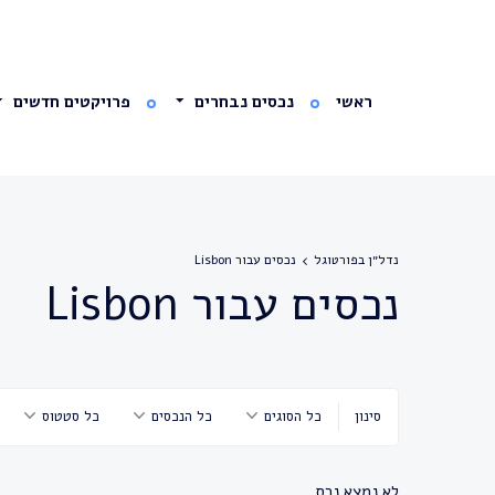
ראשי
נכסים נבחרים
פרויקטים חדשים
נדל״ן בפורטוגל
נכסים עבור Lisbon
נכסים עבור Lisbon
סינון
כל הסוגים
כל הנכסים
כל סטטוס
לא נמצא נכס