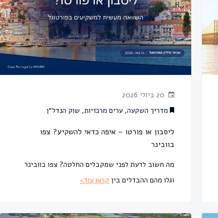
20 ביולי 2026
מדריך השקעה
,
ערים מרכזיות
,
שוק הנדל״ן
ליסבון או פורטו – איפה כדאי להשקיע? צפו
בוובינר
מה חשוב לדעת לפני שמקבלים החלטה? צפו בוובינר
וגלו מהם ההבדלים בין
קראו עוד>