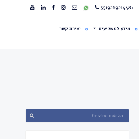
+351926921448
מידע למשקיעים
יצירת קשר