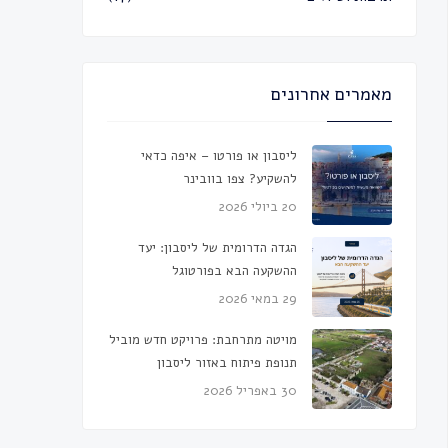
מאמרים אחרונים
ליסבון או פורטו – איפה כדאי
להשקיע? צפו בוובינר
20 ביולי 2026
הגדה הדרומית של ליסבון: יעד
ההשקעה הבא בפורטוגל
29 במאי 2026
מויטה מתרחבת: פרויקט חדש מוביל
תנופת פיתוח באזור ליסבון
30 באפריל 2026