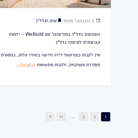
3 בנובמבר 2025
שוק הנדל״ן
השקעות נדל״ן בפורטוגל עם WeBuild – יזמות
קבוצתית לפיתוח נדל״ן
איך לקנות בפורטוגל דירה חדשה במחיר עלות, במסגרת
מסודרת ומפוקחת, ולהנות מתשואות
קראו עוד>
11
…
3
2
1