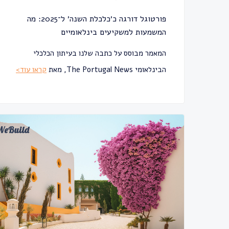
פורטוגל דורגה כ׳כלכלת השנה׳ ל־2025: מה
המשמעות למשקיעים בינלאומיים
המאמר מבוסס על כתבה שלנו בעיתון הכלכלי
הבינלאומי The Portugal News, מאת
קראו עוד>