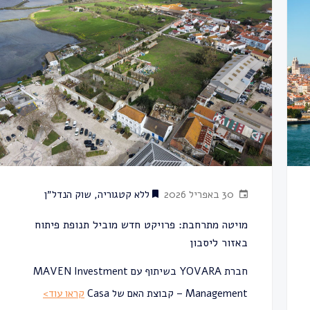
30 באפריל 2026
ללא קטגוריה
,
שוק הנדל״ן
מויטה מתרחבת: פרויקט חדש מוביל תנופת פיתוח
באזור ליסבון
חברת YOVARA בשיתוף עם MAVEN Investment
Management – קבוצת האם של Casa
קראו עוד>