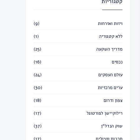
קטגוריות
ויזות ואזרחות
(9)
ללא קטגוריה
(1)
מדריך השקעה
(25)
נכסים
(16)
עולם העסקים
(24)
ערים מרכזיות
(30)
צפון ודרום
(18)
רילוקיישן לפורטוגל
(17)
שוק הנדל״ן
(37)
תרבות וטיולים
(17)