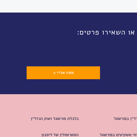
חזרו אליי >
ל״ן בפורטוגל
כלכלת פורטוגל ושוק הנדל״ן
ווי משקיעים בפורטוגל
המטרופולין של ליסבון