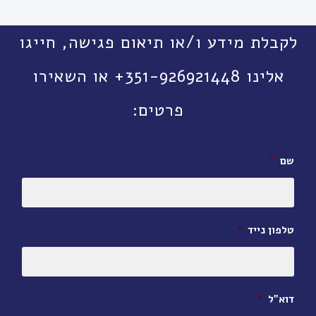
לקבלת מידע ו/או תיאום פגישה, חייגו
אלינו 351-926921448+ או השאירו
פרטים:
שם
*
טלפון נייד
*
דוא״ל
*