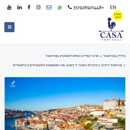
+351926921448
EN
נדל״ן בפורטוגל
מרכז המידע המלא למשקיע בפורטוגל
פורטוגל דורגה כ׳כלכלת השנה׳ ל־2025: מה המשמעות למשקיעים בינלאומיים