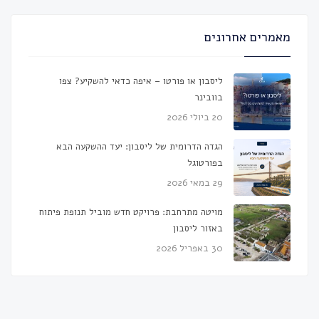
מאמרים אחרונים
ליסבון או פורטו – איפה כדאי להשקיע? צפו
בוובינר
20 ביולי 2026
הגדה הדרומית של ליסבון: יעד ההשקעה הבא
בפורטוגל
29 במאי 2026
מויטה מתרחבת: פרויקט חדש מוביל תנופת פיתוח
באזור ליסבון
30 באפריל 2026