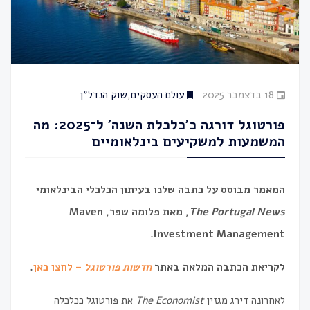
18 בדצמבר 2025
עולם העסקים
,
שוק הנדל״ן
פורטוגל דורגה כ׳כלכלת השנה׳ ל־2025: מה
המשמעות למשקיעים בינלאומיים
המאמר מבוסס על כתבה שלנו בעיתון הכלכלי הבינלאומי
The Portugal News
, מאת פלומה שפר, Maven
Investment Management.
לקריאת הכתבה המלאה באתר
חדשות פורטוגל
– לחצו כאן
.
לאחרונה דירג מגזין
The Economist
את פורטוגל ככלכלה