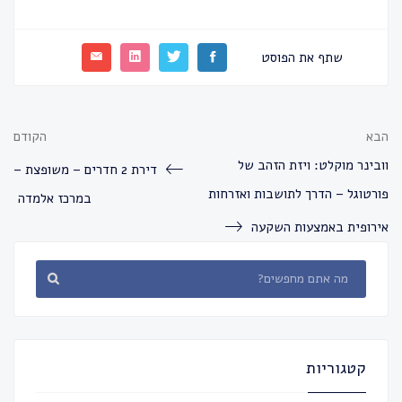
שתף את הפוסט
הבא
הקודם
וובינר מוקלט: ויזת הזהב של
דירת 2 חדרים – משופצת –
פורטוגל – הדרך לתושבות ואזרחות
במרכז אלמדה
אירופית באמצעות השקעה
קטגוריות