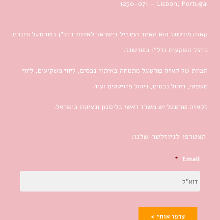
1250-071 – Lisbon, Portugal
קאזה פורטוגל הוא האתר המוביל בישראל לאיתור נדל”ן בפורטוגל וחברת
ניהול השקעות נדל”ן בפורטוגל.
הצוות של קאזה פורטוגל מתמחה באיתור נכסים, ליווי משקיעים, ליווי
משפטי, ניהול נכסים, ניהול פרויקטים ועוד.
לקאזה פורטוגל יש משרד ראשי בליסבון ונציגות בישראל.
הצטרפו לניוזלטר שלנו:
*
Email
צרפו אותי >