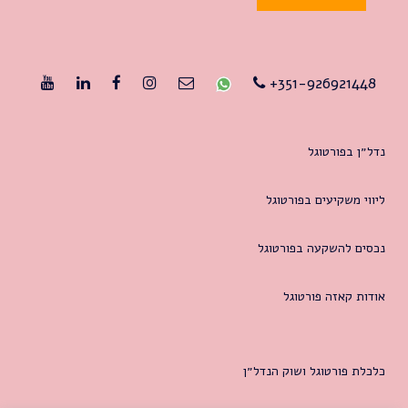
351-926921448+
נדל״ן בפורטוגל
ליווי משקיעים בפורטוגל
נכסים להשקעה בפורטוגל
אודות קאזה פורטוגל
כלכלת פורטוגל ושוק הנדל״ן