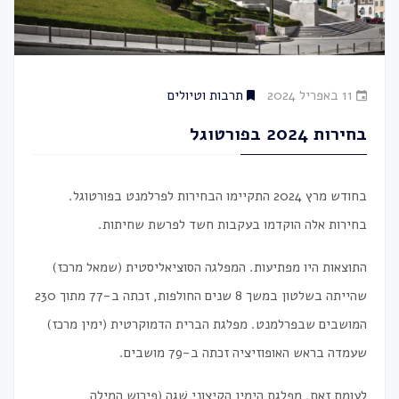
11 באפריל 2024
תרבות וטיולים
בחירות 2024 בפורטוגל
בחודש מרץ 2024 התקיימו הבחירות לפרלמנט בפורטוגל.
בחירות אלה הוקדמו בעקבות חשד לפרשת שחיתות.
התוצאות היו מפתיעות. המפלגה הסוציאליסטית (שמאל מרכז)
שהייתה בשלטון במשך 8 שנים החולפות, זכתה ב-77 מתוך 230
המושבים שבפרלמנט. מפלגת הברית הדמוקרטית (ימין מרכז)
שעמדה בראש האופוזיציה זכתה ב-79 מושבים.
לעומת זאת, מפלגת הימין הקיצוני שֶׁגַה (פירוש המילה