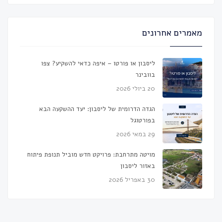
מאמרים אחרונים
ליסבון או פורטו – איפה כדאי להשקיע? צפו
בוובינר
20 ביולי 2026
הגדה הדרומית של ליסבון: יעד ההשקעה הבא
בפורטוגל
29 במאי 2026
מויטה מתרחבת: פרויקט חדש מוביל תנופת פיתוח
באזור ליסבון
30 באפריל 2026