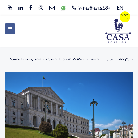
+351926921448
EN
נדל״ן בפורטוגל
מרכז המידע המלא למשקיע בפורטוגל
בחירות 2024 בפורטוגל