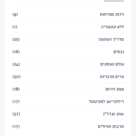
ויזות ואזרחות
(9)
ללא קטגוריה
(1)
מדריך השקעה
(25)
נכסים
(16)
עולם העסקים
(24)
ערים מרכזיות
(30)
צפון ודרום
(18)
רילוקיישן לפורטוגל
(17)
שוק הנדל״ן
(37)
תרבות וטיולים
(17)