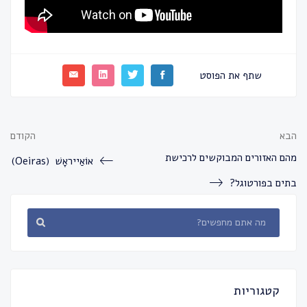
שתף את הפוסט
הבא
הקודם
מהם האזורים המבוקשים לרכישת
אוֹאַייראָשׁ (Oeiras)
בתים בפורטוגל?
קטגוריות