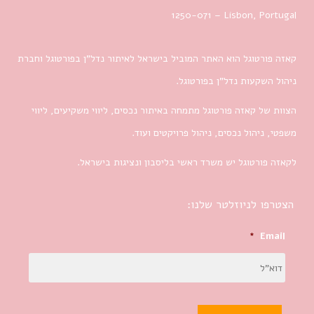
1250-071 – Lisbon, Portugal
קאזה פורטוגל הוא האתר המוביל בישראל לאיתור נדל”ן בפורטוגל וחברת
ניהול השקעות נדל”ן בפורטוגל.
הצוות של קאזה פורטוגל מתמחה באיתור נכסים, ליווי משקיעים, ליווי
משפטי, ניהול נכסים, ניהול פרויקטים ועוד.
לקאזה פורטוגל יש משרד ראשי בליסבון ונציגות בישראל.
הצטרפו לניוזלטר שלנו:
*
Email