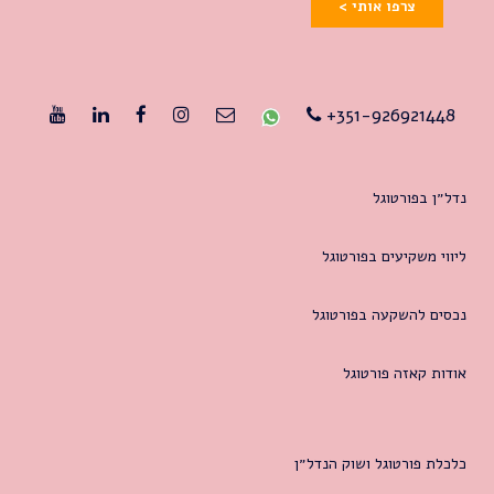
צרפו אותי >
351-926921448+
נדל״ן בפורטוגל
ליווי משקיעים בפורטוגל
נכסים להשקעה בפורטוגל
אודות קאזה פורטוגל
כלכלת פורטוגל ושוק הנדל״ן