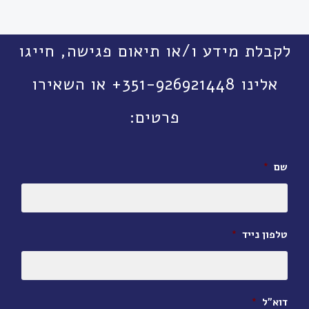
לקבלת מידע ו/או תיאום פגישה, חייגו
אלינו 351-926921448+ או השאירו
פרטים:
שם
*
טלפון נייד
*
דוא״ל
*