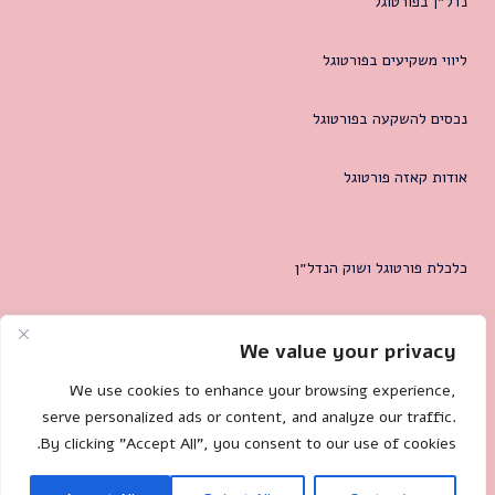
נדל״ן בפורטוגל
ליווי משקיעים בפורטוגל
נכסים להשקעה בפורטוגל
אודות קאזה פורטוגל
כלכלת פורטוגל ושוק הנדל״ן
המטרופולין של ליסבון
We value your privacy
צרו קשר
We use cookies to enhance your browsing experience,
serve personalized ads or content, and analyze our traffic.
By clicking "Accept All", you consent to our use of cookies.
Mililand.com
🐌 Site by: