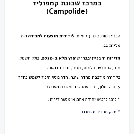
במרכז שכונת קמפוליד
(Campolide)
הבניין מורכב מ-3 קומות;
6 דירות מוצעות למכירה ו-2
עליות גג.
הדירות והבניין עברו שיפוץ מלא ב-2022;
כולל חשמל,
מים, גג חדש, חלונות, חזית, חדר מדרגות.
כל דירה מורכבת מחדר שינה, חדר נוסף היכול לשמש כחדר
עבודה. סלון, חדר אמבטיה ומטבח מאובזר.
*
ניתן לרכוש יחידה אחת או מספר דירות.
* חלק מהדירות נמכרו.