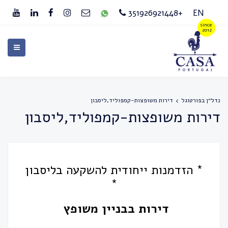
+351926921448
EN
נדל״ן בפורטוגל
דירות משופצות-קמפוליד,ליסבון
דירות משופצות-קמפוליד,ליסבון
* הזדמנות ייחודית להשקעה בליסבון
*
דירות
בבניין
משופץ