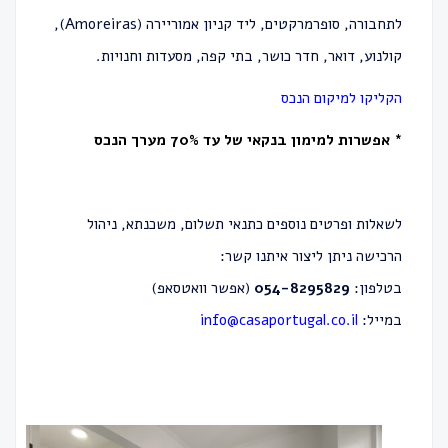
לתחבורה, סופרמרקטים, ליד קניון אמוריירה (Amoreiras),
קולנוע, דואר, חדר כושר, בתי קפה, מסעדות וחנויות.
הקליקו למיקום הנכס
* אפשרות למימון בנקאי של עד 70% מערך הנכס
לשאלות ופרטים נוספים כתנאי תשלום, משכנתא, ניהול
הרכישה ניתן
ליצור איתנו קשר
:
בטלפון:
054-8295829
(אפשר וואטסאפ)
במייל:
info@casaportugal.co.il