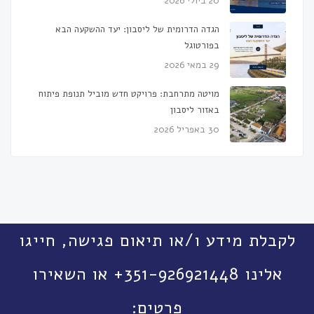
20 ביולי 2026
הגדה הדרומית של ליסבון: יעד ההשקעה הבא
בפורטוגל
29 במאי 2026
מויטה מתרחבת: פרויקט חדש מוביל תנופת פיתוח
באזור ליסבון
30 באפריל 2026
לקבלת מידע ו/או תיאום פגישה, חייגו
אלינו 351-926921448+ או השאירו
פרטים: