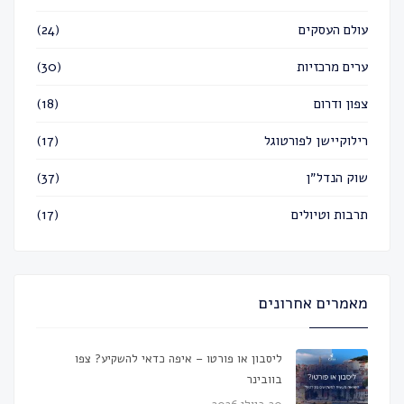
עולם העסקים
(24)
ערים מרכזיות
(30)
צפון ודרום
(18)
רילוקיישן לפורטוגל
(17)
שוק הנדל״ן
(37)
תרבות וטיולים
(17)
מאמרים אחרונים
ליסבון או פורטו – איפה כדאי להשקיע? צפו
בוובינר