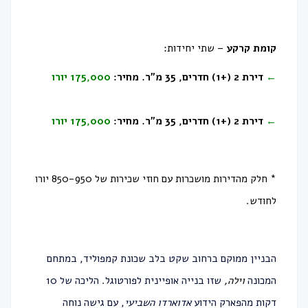
קומת קרקע
– שתי יחידות:
←
דירת 2 (+1) חדרים, 35 מ״ר. מחיר:
175,000 יורו
←
דירת 2 (+1) חדרים, 35 מ״ר. מחיר:
175,000 יורו
* חלק מהדירות מושכרות עם חוזי שכירות של 850-950 יורו
לחודש.
הבניין ממוקם ברחוב שקט בלב שכונת קמפוליד, במתחם
המכונה
וילה,
שזו בנייה אופיינית לפורטוגל. הליכה של 10
דקות מהפארק הידוע
אדוארדו השביעי
, עם גישה נוחה