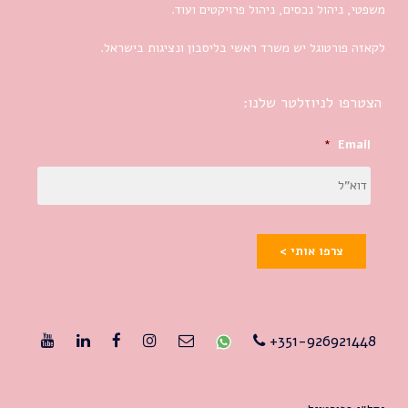
משפטי, ניהול נכסים, ניהול פרויקטים ועוד.
לקאזה פורטוגל יש משרד ראשי בליסבון ונציגות בישראל.
הצטרפו לניוזלטר שלנו:
*
Email
צרפו אותי >
351-926921448+