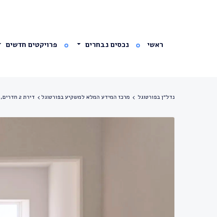
ראשי
נכסים נבחרים
פרויקטים חדשים
נדל״ן בפורטוגל
מרכז המידע המלא למשקיע בפורטוגל
דירת 2 חדרים, משופצת – Centro Histórico, Setúbal