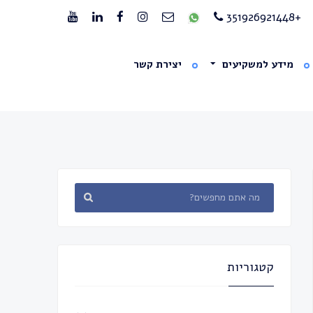
+351926921448
מידע למשקיעים
יצירת קשר
קטגוריות