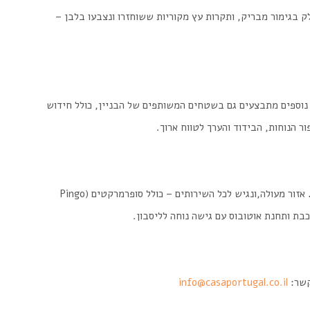
ק בגימור מבריק, ותקרות עץ מקוריות ששוחזרו ונצבעו בלבן –
נוספים מתבצעים גם בשטחים המשותפים של הבניין, כולל חידוש
ר הנוחות, הבידוד והערך לטווח ארוך.
אזור מעולה,ונגיש לכל השירותים – כולל סופרמרקטים (Pingo
קשר:
info@casaportugal.co.il