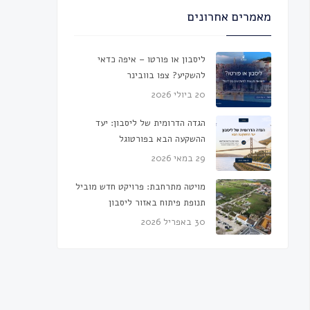
מאמרים אחרונים
ליסבון או פורטו – איפה כדאי
להשקיע? צפו בוובינר
20 ביולי 2026
הגדה הדרומית של ליסבון: יעד
ההשקעה הבא בפורטוגל
29 במאי 2026
מויטה מתרחבת: פרויקט חדש מוביל
תנופת פיתוח באזור ליסבון
30 באפריל 2026