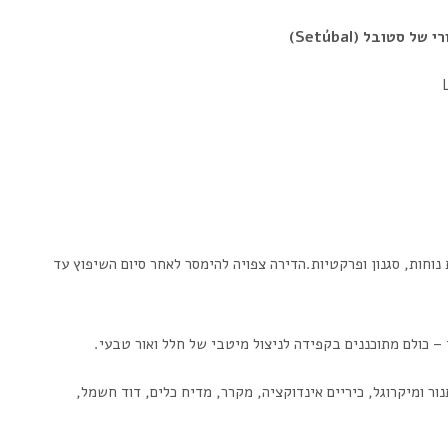
וחות, סגנון ופרקטיות.הדירה צפויה להימסר לאחר סיום השיפוץ עד
 – כולם מתוכננים בקפידה לניצול מיטבי של חלל ואור טבעי.
ר ומיקרוגל, כיריים אינדוקציה, מקרר, מדיח כלים, דוד חשמל,