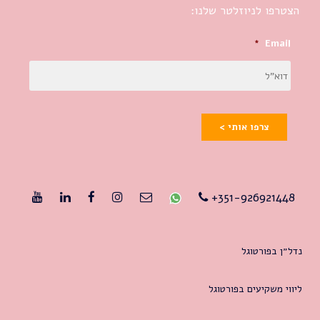
הצטרפו לניוזלטר שלנו:
*
Email
צרפו אותי >
351-926921448+
נדל״ן בפורטוגל
ליווי משקיעים בפורטוגל