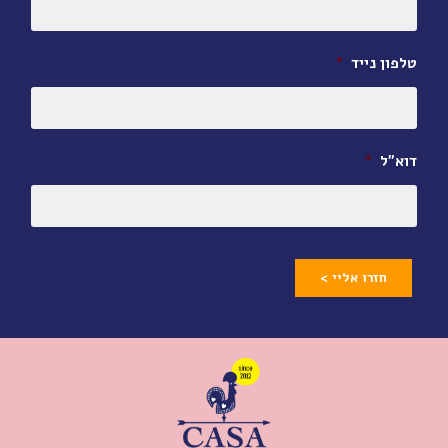
טלפון נייד
*
דוא״ל
*
חזרו אליי >