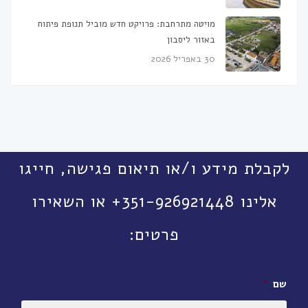
מויטה מתרחבת: פרויקט חדש מוביל תנופת פיתוח
באזור ליסבון
30 באפריל 2026
לקבלת מידע ו/או תיאום פגישה, חייגו
אלינו 351-926921448+ או השאירו
פרטים:
שם
*