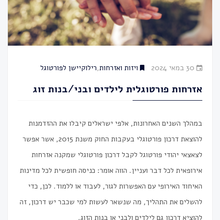
30 במאי 2024
ויזות ואזרחות
,
רילוקיישן לפורטוגל
אזרחות פורטוגלית לילדים ובני/בנות זוג
במהלך השנים האחרונות, אלפי ישראלים קיבלו את ההזדמנות
להוצאת דרכון פורטוגלי בעקבות החוק משנת 2015, אשר אפשר
לצאצאי יהודי פורטוגל לקבל דרכון פורטוגלי שמקנה אזרחות
אירופאית לכל דבר ועניין. הווה אומר: כניסה חופשית לכל מדינות
האיחוד האירופי עם האפשרות לגור, לעבוד או ללמוד. לכן, כדי
להשלים את התהליך, מה שנשאר לעשות למי שכבר יש דרכון, זה
להוציא דרכון גם לילדים ולבני או בנות הזוג.