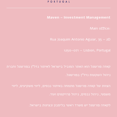
Maven – Investment Management
Main office:
Rua Joaquim Antonio Aguiar, 35
– 2D
1250-071 – Lisbon, Portugal
קאזה פורטוגל הוא האתר המוביל בישראל לאיתור נדל”ן בפורטוגל וחברת
ניהול השקעות נדל”ן בפורטוגל.
הצוות של קאזה פורטוגל מתמחה באיתור נכסים, ליווי משקיעים, ליווי
משפטי, ניהול נכסים, ניהול פרויקטים ועוד.
לקאזה פורטוגל יש משרד ראשי בליסבון ונציגות בישראל.