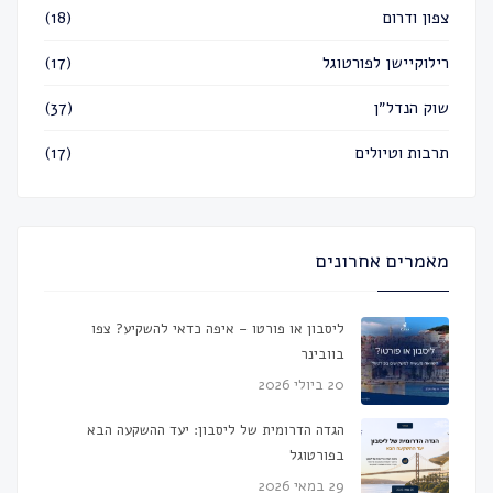
צפון ודרום
(18)
רילוקיישן לפורטוגל
(17)
שוק הנדל״ן
(37)
תרבות וטיולים
(17)
מאמרים אחרונים
ליסבון או פורטו – איפה כדאי להשקיע? צפו
בוובינר
20 ביולי 2026
הגדה הדרומית של ליסבון: יעד ההשקעה הבא
בפורטוגל
29 במאי 2026