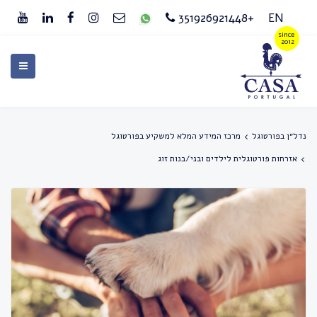
+351926921448
EN
נדל״ן בפורטוגל
מרכז המידע המלא למשקיע בפורטוגל
אזרחות פורטוגלית לילדים ובני/בנות זוג