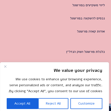
ליווי משקיעים בפורטוגל
נכסים להשקעה בפורטוגל
אודות קאזה פורטוגל
כלכלת פורטוגל ושוק הנדל״ן
המטרופולין של ליסבון
We value your privacy
צרו קשר
We use cookies to enhance your browsing experience,
serve personalized ads or content, and analyze our traffic.
By clicking "Accept All", you consent to our use of cookies.
Mililand.com
🐌 Site by:
Accept All
Reject All
Customize