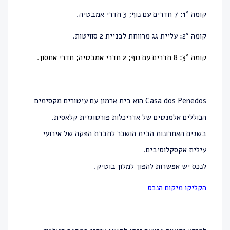
קומה 1°: 7 חדרים עם נוף; 3 חדרי אמבטיה.
קומה 2°: עליית גג מרווחת לבניית 2 סוויטות.
קומה 3°: 8 חדרים עם נוף; 2 חדרי אמבטיה; חדרי אחסון.
Casa dos Penedos הוא בית ארמון עם עיטורים מקסימים
הכוללים אלמנטים של אדריכלות פורטוגזית קלאסית.
בשנים האחרונות הבית הושכר לחברת הפקה של אירועי
עילית אקסקלוסיבים.
לנכס יש אפשרות להפוך למלון בוטיק.
הקליקו
מיקום הנכס