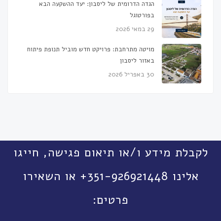
הגדה הדרומית של ליסבון: יעד ההשקעה הבא
בפורטוגל
29 במאי 2026
מויטה מתרחבת: פרויקט חדש מוביל תנופת פיתוח
באזור ליסבון
30 באפריל 2026
לקבלת מידע ו/או תיאום פגישה, חייגו
אלינו 351-926921448+ או השאירו
פרטים: