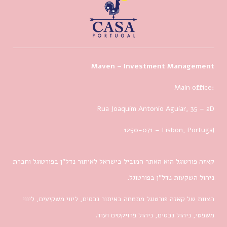
Maven – Investment Management
Main office:
Rua Joaquim Antonio Aguiar, 35
– 2D
1250-071 – Lisbon, Portugal
קאזה פורטוגל הוא האתר המוביל בישראל לאיתור נדל”ן בפורטוגל וחברת
ניהול השקעות נדל”ן בפורטוגל.
הצוות של קאזה פורטוגל מתמחה באיתור נכסים, ליווי משקיעים, ליווי
משפטי, ניהול נכסים, ניהול פרויקטים ועוד.