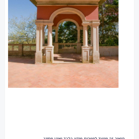
תיאור זה מיועד למטרות מידע בלבד ואינו מחייב.