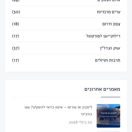
ערים מרכזיות
(30)
צפון ודרום
(18)
רילוקיישן לפורטוגל
(17)
שוק הנדל״ן
(37)
תרבות וטיולים
(17)
מאמרים אחרונים
ליסבון או פורטו – איפה כדאי להשקיע? צפו
בוובינר
20 ביולי 2026