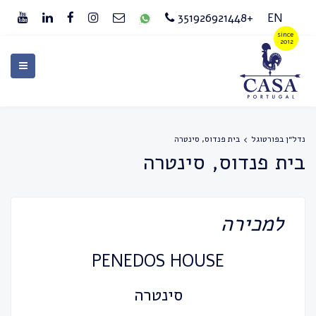
+351926921448
EN
נדל״ן בפורטוגל
בית פנדוס, סינטרה
בית פנדוס, סינטרה
למכירה
PENEDOS HOUSE
סינטרה