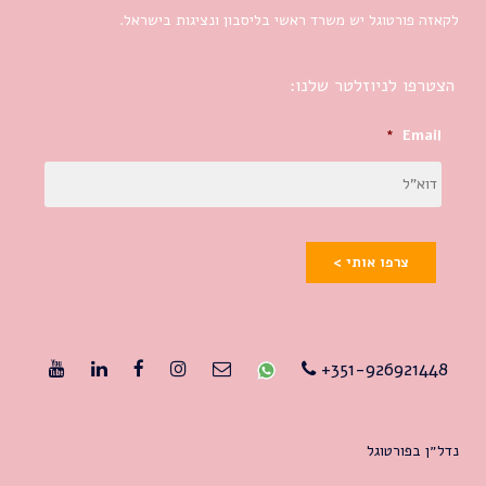
לקאזה פורטוגל יש משרד ראשי בליסבון ונציגות בישראל.
הצטרפו לניוזלטר שלנו:
*
Email
צרפו אותי >
351-926921448+
נדל״ן בפורטוגל