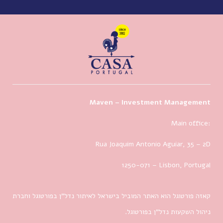
Maven – Investment Management
Main office:
Rua Joaquim Antonio Aguiar, 35
– 2D
1250-071 – Lisbon, Portugal
קאזה פורטוגל הוא האתר המוביל בישראל לאיתור נדל”ן בפורטוגל וחברת
ניהול השקעות נדל”ן בפורטוגל.