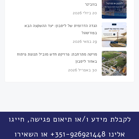
בוובינר
20 ביולי 2026
הגדה הדרומית של ליסבון: יעד ההשקעה הבא
בפורטוגל
29 במאי 2026
מויטה מתרחבת: פרויקט חדש מוביל תנופת פיתוח
באזור ליסבון
30 באפריל 2026
לקבלת מידע ו/או תיאום פגישה, חייגו
אלינו 351-926921448+ או השאירו