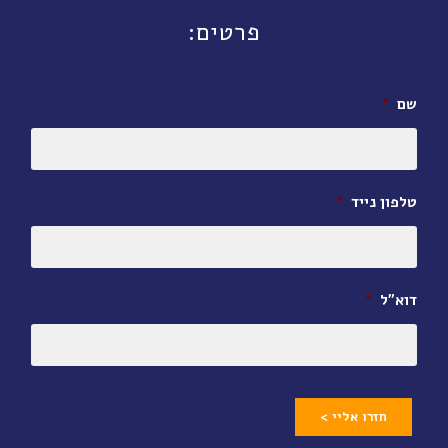
פרטים:
שם
*
טלפון נייד
*
דוא״ל
*
חזרו אליי >