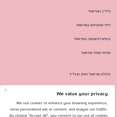
נדל״ן בפורטוגל
ליווי משקיעים בפורטוגל
נכסים להשקעה בפורטוגל
אודות קאזה פורטוגל
כלכלת פורטוגל ושוק הנדל״ן
המטרופולין של ליסבון
We value your privacy
צרו קשר
We use cookies to enhance your browsing experience,
serve personalized ads or content, and analyze our traffic.
By clicking "Accept All", you consent to our use of cookies.