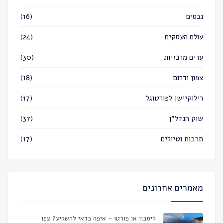
נכסים
(16)
עולם העסקים
(24)
ערים מרכזיות
(30)
צפון ודרום
(18)
רילוקיישן לפורטוגל
(17)
שוק הנדל״ן
(37)
תרבות וטיולים
(17)
מאמרים אחרונים
ליסבון או פורטו – איפה כדאי להשקיע? צפו