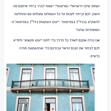
הצוות שלנו הישראלי-פורטוגלי ישמח לברר ביחד איתכם מה
חשוב לכם וביחד לענות על כל השאלות שעולות עם ההחלטה
להשקיע ב
נדל״ן בפורטוגל
. ייעוץ השקעות נדל”ן בפורטוגל זו
המומחיות שלנו!
אנו נהיה אתכם לאורך כל הדרך כדי לתת ייעוץ מקצועי ולסייע
לכם לבחור את הנכס הראוי עבורכם כדי שההשקעה תהיה
כדאית.