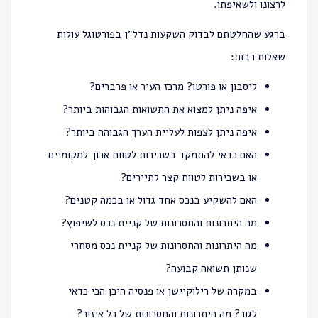
לרצונו ולשאיפתו.
ברגע שהחלטתם לבדוק השקעות נדל״ן בפורטוגל עולות
שאלות רבות:
ליסבון
או פורטו? מרכז העיר או פרברים?
איפה ניתן למצוא את התשואות הגבוהות ביותר?
איפה ניתן לצפות לעליית הערך הגבוהה ביותר?
האם כדאי להתמקד בשכירות לטווח ארוך למקומיים
או בשכירות לטווח קצר לתיירים?
האם להשקיע בנכס אחד גדול או בכמה קטנים?
מה היתרונות והחסרונות של קניית נכס לשיפוץ?
מה היתרונות והחסרונות של קניית נכס מסחרי
שנותן תשואה קבועה?
במקרה של רילוקיישן או פנסיה היכן הכי כדאי
לגור? מה היתרונות והחסרונות של כל איזור?