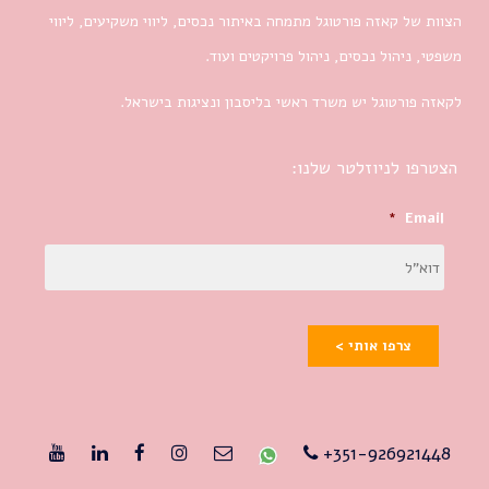
הצוות של קאזה פורטוגל מתמחה באיתור נכסים, ליווי משקיעים, ליווי
משפטי, ניהול נכסים, ניהול פרויקטים ועוד.
לקאזה פורטוגל יש משרד ראשי בליסבון ונציגות בישראל.
הצטרפו לניוזלטר שלנו:
*
Email
צרפו אותי >
351-926921448+