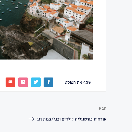
שתף את הפוסט
הבא
אזרחות פורטוגלית לילדים ובני/בנות זוג