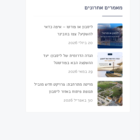
מאמרים אחרונים
ליסבון או פורטו – איפה כדאי
להשקיע? צפו בוובינר
20 ביולי 2026
הגדה הדרומית של ליסבון: יעד
ההשקעה הבא בפורטוגל
29 במאי 2026
מויטה מתרחבת: פרויקט חדש מוביל
תנופת פיתוח באזור ליסבון
30 באפריל 2026