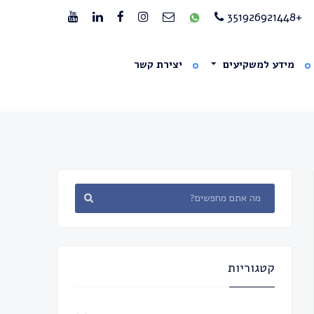
+351926921448
מידע למשקיעים
יצירת קשר
קטגוריות