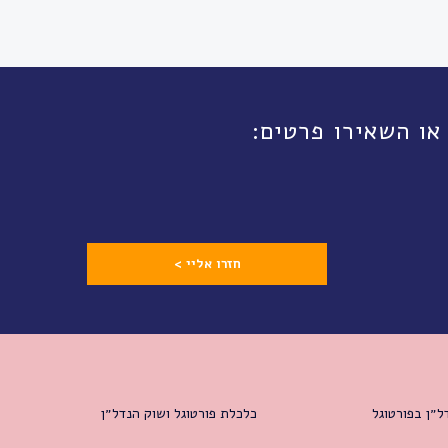
חזרו אליי >
ל״ן בפורטוגל
כלכלת פורטוגל ושוק הנדל״ן