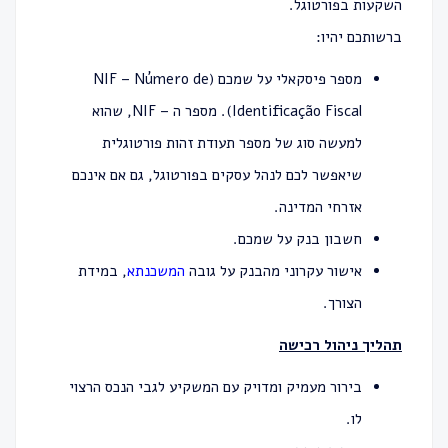
השקעות בפורטוגל.
ברשותכם יהיו:
מספר פיסקאלי על שמכם (NIF – Número de
Identificação Fiscal). מספר ה – NIF, שהוא
למעשה סוג של מספר תעודת זהות פורטוגלית
שיאפשר לכם לנהל עסקים בפורטוגל, גם אם אינכם
אזרחי המדינה.
חשבון בנק על שמכם.
אישור עקרוני מהבנק על גובה
המשכנתא
, במידת
הצורך.
תהליך ניהול רכישה
בירור מעמיק ומדויק עם המשקיע לגבי הנכס הרצוי
לו.