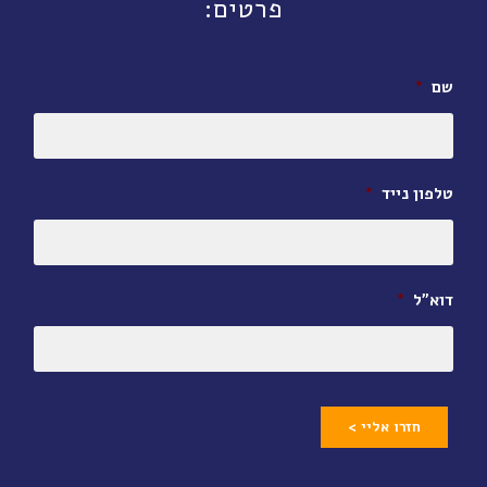
פרטים:
שם
*
טלפון נייד
*
דוא״ל
*
חזרו אליי >