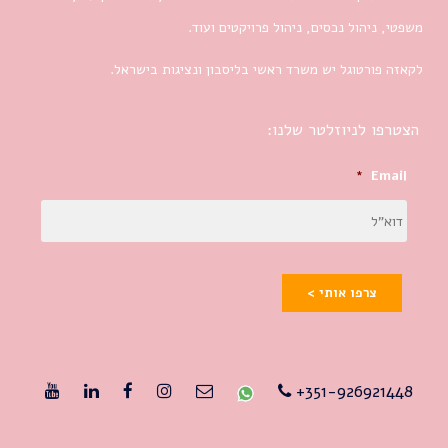
משפטי, ניהול נכסים, ניהול פרויקטים ועוד.
לקאזה פורטוגל יש משרד ראשי בליסבון ונציגות בישראל.
הצטרפו לניוזלטר שלנו:
*
Email
צרפו אותי >
351-926921448+