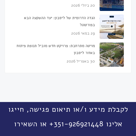
20 ביולי 2026
הגדה הדרומית של ליסבון: יעד ההשקעה הבא
בפורטוגל
29 במאי 2026
מויטה מתרחבת: פרויקט חדש מוביל תנופת פיתוח
באזור ליסבון
30 באפריל 2026
לקבלת מידע ו/או תיאום פגישה, חייגו
אלינו 351-926921448+ או השאירו