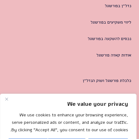
נדל״ן בפורטוגל
ליווי משקיעים בפורטוגל
נכסים להשקעה בפורטוגל
אודות קאזה פורטוגל
כלכלת פורטוגל ושוק הנדל״ן
המטרופולין של ליסבון
We value your privacy
צרו קשר
We use cookies to enhance your browsing experience,
serve personalized ads or content, and analyze our traffic.
By clicking "Accept All", you consent to our use of cookies.
Mililand.com
🐌 Site by: