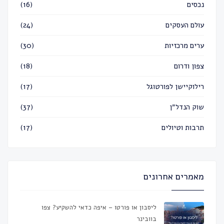
נכסים
(16)
עולם העסקים
(24)
ערים מרכזיות
(30)
צפון ודרום
(18)
רילוקיישן לפורטוגל
(17)
שוק הנדל״ן
(37)
תרבות וטיולים
(17)
מאמרים אחרונים
ליסבון או פורטו – איפה כדאי להשקיע? צפו
בוובינר