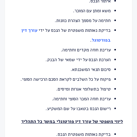
איתור הנכס.
משא ומתן עם המוכר.
חתימה על מסמך הצהרת כוונות.
בדיקת נאותות משפטית של הנכס על ידי
עורך דין
בפורטוגל
.
עריכת חוזה מקדים וחתימה.
הערכת הנכס על ידי שמאי של הבנק.
סיכום תנאי המשכנתא.
פיקוח על כל השלבים לקראת הסכם הרכישה הסופי.
טיפול בתשלומי אגרות ומיסים.
עריכת חוזה המכר הסופי וחתימה.
רישום הנכס בטאבו על שם המשקיע.
ליווי משפטי של עורך דין פורטוגלי במשך כל התהליך
בדיקת נאותות משפטית הנכס.