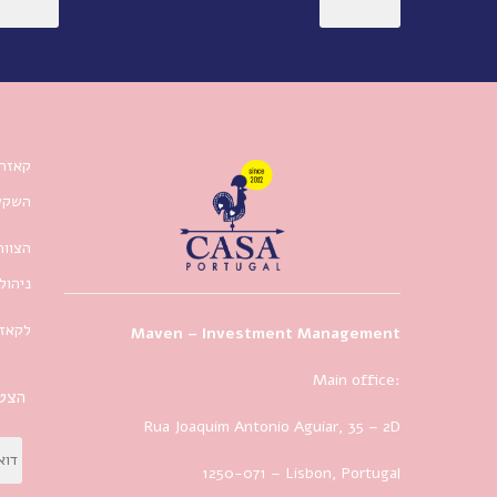
קאזה 
השקעו
הצוות
ניהול
לקאזה
Maven – Investment Management
Main office:
הצטר
Rua Joaquim Antonio Aguiar, 35
– 2D
1250-071 – Lisbon, Portugal