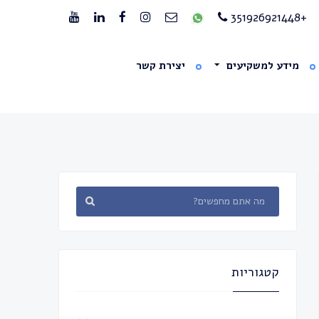
+351926921448
מידע למשקיעים
יצירת קשר
קטגוריות