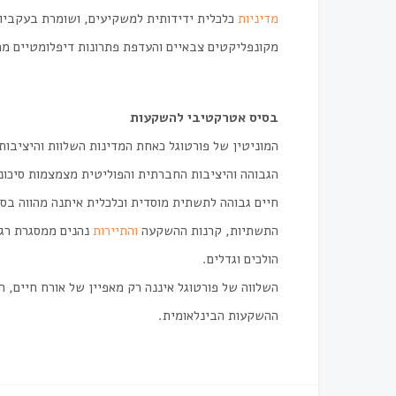
מדיניות
כלכלית ידידותית למשקיעים, ושומרת בעקביות
מקונפליקטים צבאיים והעדפת פתרונות דיפלומטיים מח
בסיס אטרקטיבי להשקעות
המוניטין של פורטוגל כאחת המדינות השלוות והיציבו
הגבוהה והיציבות החברתית והפוליטית מצמצמות סיכונים
חיים גבוהה לתשתית מוסדית וכלכלית איתנה מהווה בסי
התשתיות, קרנות ההשקעה
והתיירות
נהנים ממסגרת רגו
הולכים וגדלים.
השלווה של פורטוגל איננה רק מאפיין של אורח חיים,
ההשקעות הבינלאומית.