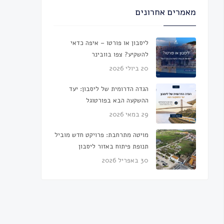
מאמרים אחרונים
ליסבון או פורטו – איפה כדאי
להשקיע? צפו בוובינר
20 ביולי 2026
הגדה הדרומית של ליסבון: יעד
ההשקעה הבא בפורטוגל
29 במאי 2026
מויטה מתרחבת: פרויקט חדש מוביל
תנופת פיתוח באזור ליסבון
30 באפריל 2026