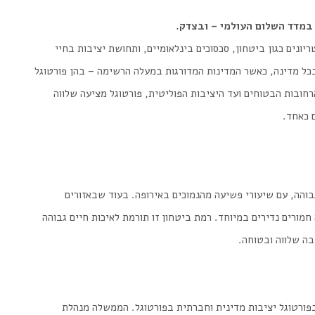
במדד השלום העולמי – ובצדק
.
יונים כגון ביטחון, סכסוכים בינלאומיים, ותחושת יציבות בחיי
כל מדינה, כאשר המדינות המדורגות במעלה הרשימה – בהן פורטוגל
רחובות הבטוחים ועד היציבות הפוליטית, פורטוגל מציעה שלווה
 כאחד
.
והה, עם שיעורי פשיעה מהנמוכים באירופה. בעוד שבאזורים
חמורים נדירים במיוחד. רמת ביטחון זו תורמת לאיכות חיים גבוהה
בה שלווה ובטוחה.
פורטוגל יציבות מדינית וחברתית בפורטוגל. הממשלה מנהלת