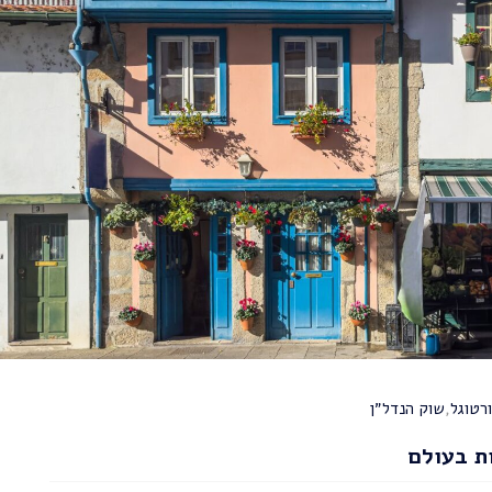
רטוגל
,
שוק הנדל״ן
ת בעולם