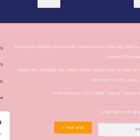
פורטוגל הוא האתר המוביל בישראל לאיתור נדל”ן בפורטוגל וחברת ניהול
נד
ת נדל”ן בפורטוגל.
לי
 של קאזה פורטוגל מתמחה באיתור נכסים, ליווי משקיעים, ליווי משפטי,
 נכסים, ניהול פרויקטים ועוד.
נכ
 פורטוגל יש משרד ראשי בליסבון ונציגות בישראל.
או
פו לניוזלטר שלנו:
y
צרפו אותי >
,