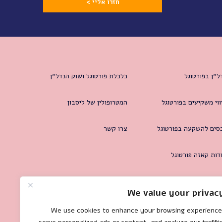
חזרו אליי >
ל״ן בפורטוגל
כלכלת פורטוגל ושוק הנדל״ן
ווי משקיעים בפורטוגל
המטרופולין של ליסבון
סים להשקעה בפורטוגל
צרו קשר
דות קאזה פורטוגל
We value your privac
We use cookies to enhance your browsing experience