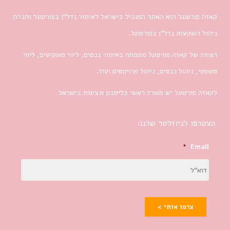
קאזה פורטוגל הוא האתר המוביל בישראל לאיתור נדל”ן בפורטוגל וחברת
ניהול השקעות נדל”ן בפורטוגל.
הצוות של קאזה פורטוגל מתמחה באיתור נכסים, ליווי משקיעים, ליווי
משפטי, ניהול נכסים, ניהול פרויקטים ועוד.
לקאזה פורטוגל יש משרד ראשי בליסבון ונציגות בישראל.
הצטרפו לניוזלטר שלנו:
*
Email
צרפו אותי >