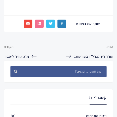
שתף את הפוסט
הבא
הקודם
עורך דין לנדל״ן בפורטוגל
מזג אוויר ליסבון
קטגוריות
ויזות ואזרחות
(9)