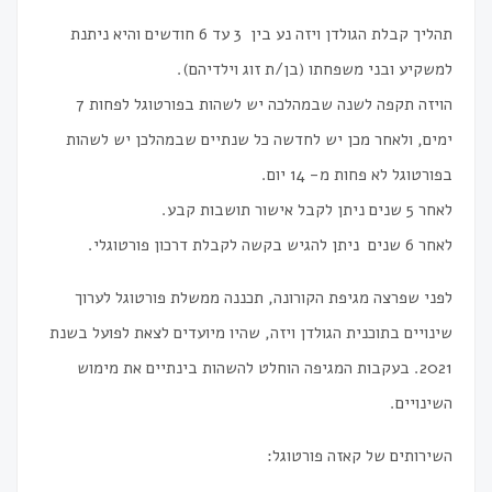
תהליך קבלת הגולדן ויזה נע בין 3 עד 6 חודשים והיא ניתנת
למשקיע ובני משפחתו (בן/ת זוג וילדיהם).
הויזה תקפה לשנה שבמהלכה יש לשהות בפורטוגל לפחות 7
ימים, ולאחר מכן יש לחדשה כל שנתיים שבמהלכן יש לשהות
בפורטוגל לא פחות מ- 14 יום.
לאחר 5 שנים ניתן לקבל אישור תושבות קבע.
לאחר 6 שנים ניתן להגיש בקשה לקבלת דרכון פורטוגלי.
לפני שפרצה מגיפת הקורונה, תכננה ממשלת פורטוגל לערוך
שינויים בתוכנית הגולדן ויזה, שהיו מיועדים לצאת לפועל בשנת
2021. בעקבות המגיפה הוחלט להשהות בינתיים את מימוש
השינויים.
השירותים של קאזה פורטוגל: