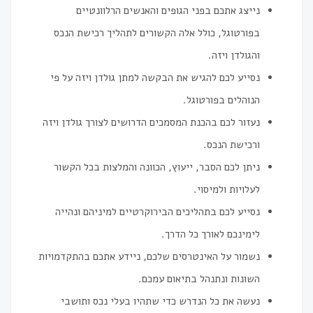
נייצג אתכם בפני הגופים והאנשים הרלוונטיים
בפורטוגל, כולל אלה הקשורים לתהליך רכישת הנכס
והגולדן ויזה.
נסייע לכם להגיש את הבקשה למתן גולדן ויזה על פי
הנוהלים בפורטוגל.
נעזור לכם בהכנת המסמכים הדרושים לצורך גולדן ויזה
ורכישת הנכס.
ניתן לכם הסבר, ייעוץ, הכוונה והמלצות בכל הקשור
לעלויות ולמיסוי.
נסייע לכם בתהליכים הבירוקרטיים למיניהם ונהייה
לימינכם לאורך כל הדרך.
נשמור על האינטרסים שלכם, ניידע אתכם בהתקדמויות
השונות ונתנהל בתיאום עמכם.
נעשה את כל הנדרש כדי שתהיו בעלי נכס ותושבי