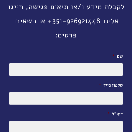
לקבלת מידע ו/או תיאום פגישה, חייגו
אלינו 351-926921448+ או השאירו
פרטים:
שם
*
טלפון נייד
*
דוא״ל
*