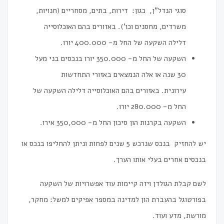
סוגי הנדל"ן, כגון: דירות, בתים, מסחריים (חנויות,
משרדים, מחסנים וכו'). באזורים בהם האוכלוסייה
דלילה השקעה של החל מ- 400.000 יורו.
השקעה של החל מ- 350.000 יורו בנכסים בני מעל
30 שנה או אלה הנמצאים באזורי התחדשות
עירונית. באזורים בהם האוכלוסייה דלילה השקעה של
החל מ- 280.000 יורו.
השקעה בקרנות הון סיכון החל מ- 350,000 אירו.
יש להחזיק בנכס שנרכש 5 שנים לפחות וניתן להחליפו בנכס או
בנכסים אחרים בעלי אותו הערך.
לשם קבלת הגולדן ויזה קיימות עוד אפשרויות של השקעה
בפורטוגל בהעברת הון למדינה במספר אפיקים למשל: מחקר,
מורשת, מדע ועוד.