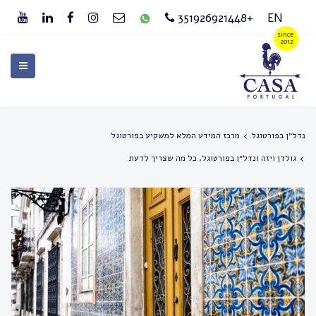
+351926921448
EN
נדל״ן בפורטוגל
מרכז המידע המלא למשקיע בפורטוגל
גולדן ויזה ונדל״ן בפורטוגל, כל מה שצריך לדעת