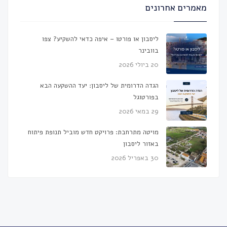
מאמרים אחרונים
ליסבון או פורטו – איפה כדאי להשקיע? צפו
בוובינר
20 ביולי 2026
הגדה הדרומית של ליסבון: יעד ההשקעה הבא
בפורטוגל
29 במאי 2026
מויטה מתרחבת: פרויקט חדש מוביל תנופת פיתוח
באזור ליסבון
30 באפריל 2026