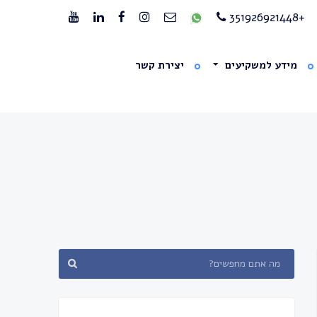
+351926921448
מידע למשקיעים
יצירת קשר