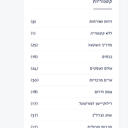
קטגוריות
ויזות ואזרחות
(9)
ללא קטגוריה
(1)
מדריך השקעה
(25)
נכסים
(16)
עולם העסקים
(24)
ערים מרכזיות
(30)
צפון ודרום
(18)
רילוקיישן לפורטוגל
(17)
שוק הנדל״ן
(37)
תרבות וטיולים
(17)