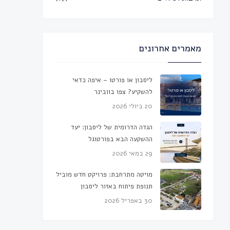
מאמרים אחרונים
ליסבון או פורטו – איפה כדאי
להשקיע? צפו בוובינר
20 ביולי 2026
הגדה הדרומית של ליסבון: יעד
ההשקעה הבא בפורטוגל
29 במאי 2026
מויטה מתרחבת: פרויקט חדש מוביל
תנופת פיתוח באזור ליסבון
30 באפריל 2026