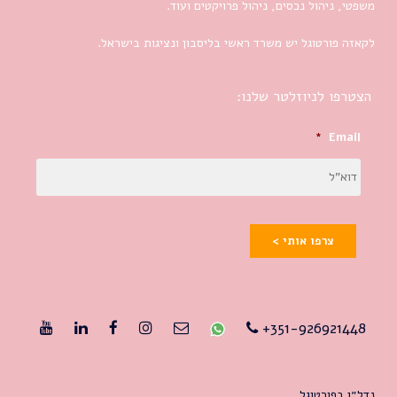
משפטי, ניהול נכסים, ניהול פרויקטים ועוד.
לקאזה פורטוגל יש משרד ראשי בליסבון ונציגות בישראל.
הצטרפו לניוזלטר שלנו:
*
Email
צרפו אותי >
351-926921448+
נדל״ן בפורטוגל