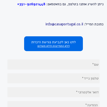
ניתן להשיג אותנו בטלפון, גם בוואטסאפ:
1-926921448
35
+
כתובת המייל:
info@casaportugal.co.il
לחץ כאן לקביעת פגישת היכרות
ללא התחייבות וללא תשלום