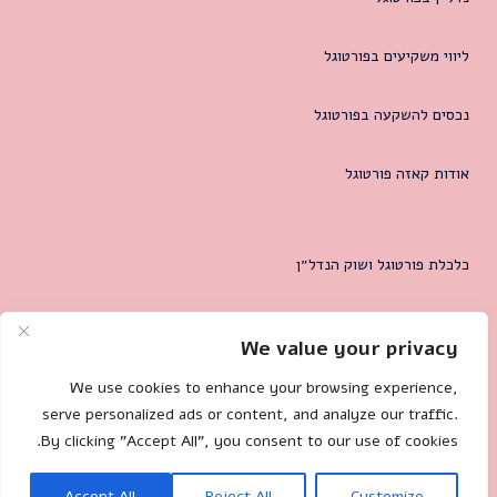
ליווי משקיעים בפורטוגל
נכסים להשקעה בפורטוגל
אודות קאזה פורטוגל
כלכלת פורטוגל ושוק הנדל״ן
המטרופולין של ליסבון
We value your privacy
צרו קשר
We use cookies to enhance your browsing experience,
serve personalized ads or content, and analyze our traffic.
By clicking "Accept All", you consent to our use of cookies.
Mililand.com
🐌 Site by:
Accept All
Reject All
Customize