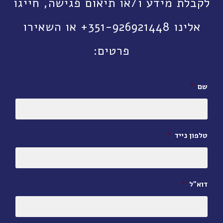
לקבלת מידע ו/או תיאום פגישה, חייגו
אלינו 351-926921448+ או השאירו
פרטים:
שם
*
טלפון נייד
*
דוא״ל
*