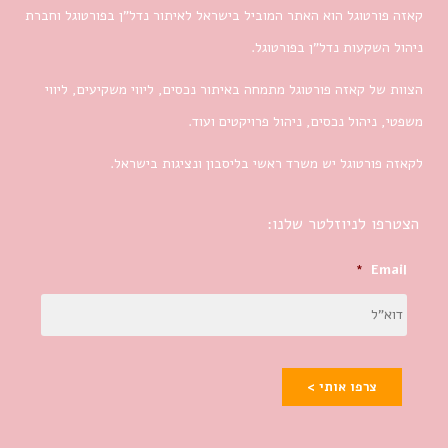
קאזה פורטוגל הוא האתר המוביל בישראל לאיתור נדל”ן בפורטוגל וחברת
ניהול השקעות נדל”ן בפורטוגל.
הצוות של קאזה פורטוגל מתמחה באיתור נכסים, ליווי משקיעים, ליווי
משפטי, ניהול נכסים, ניהול פרויקטים ועוד.
לקאזה פורטוגל יש משרד ראשי בליסבון ונציגות בישראל.
הצטרפו לניוזלטר שלנו:
*
Email
צרפו אותי >