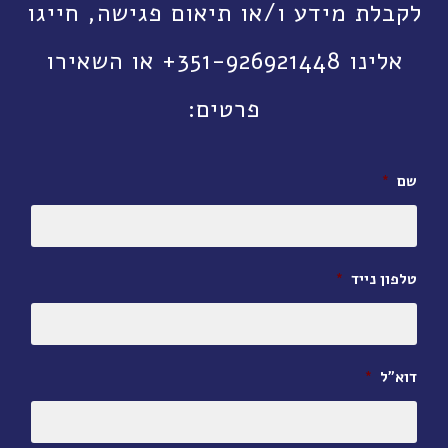
לקבלת מידע ו/או תיאום פגישה, חייגו
אלינו 351-926921448+ או השאירו
פרטים:
שם
*
טלפון נייד
*
דוא״ל
*