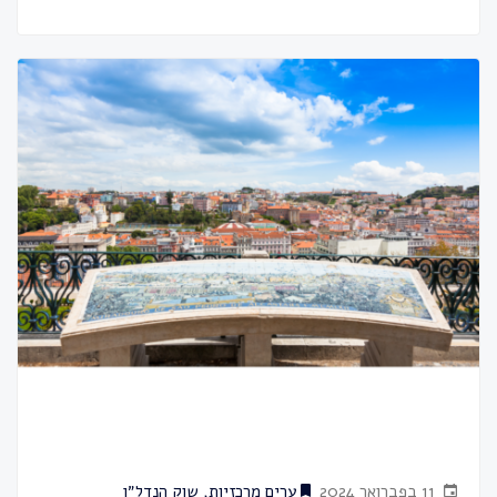
11 בפברואר 2024
ערים מרכזיות
,
שוק הנדל״ן