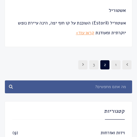
אשטוריל
אשטוריל (Estoril) השוכנת על קו חוף יפה, הינה עיירת נופש
יוקרתית ומעודנת
קראו עוד>
3
2
1
קטגוריות
ויזות ואזרחות
(9)