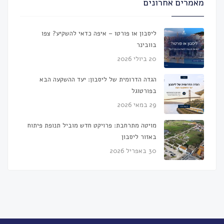
מאמרים אחרונים
ליסבון או פורטו – איפה כדאי להשקיע? צפו
בוובינר
20 ביולי 2026
הגדה הדרומית של ליסבון: יעד ההשקעה הבא
בפורטוגל
29 במאי 2026
מויטה מתרחבת: פרויקט חדש מוביל תנופת פיתוח
באזור ליסבון
30 באפריל 2026