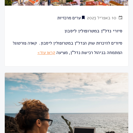
10 באפריל 2023
ערים מרכזיות
סיורי נדל״ן במטרופולין ליסבון
סיורים להיכרות שוק הנדל״ן במטרופולין ליסבון. קאזה פורטוגל
המתמחה בניהול רכישת נדל"ן, מציעה
קראו עוד>