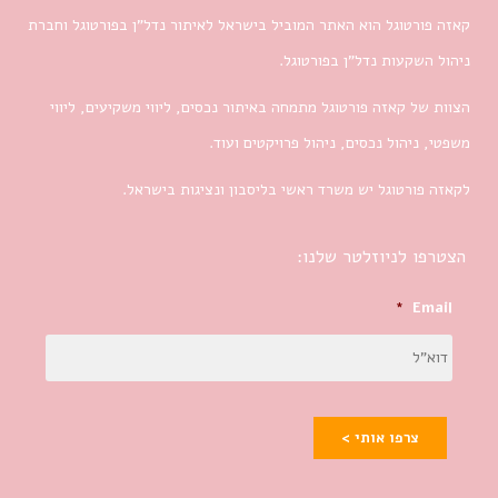
קאזה פורטוגל הוא האתר המוביל בישראל לאיתור נדל”ן בפורטוגל וחברת
ניהול השקעות נדל”ן בפורטוגל.
הצוות של קאזה פורטוגל מתמחה באיתור נכסים, ליווי משקיעים, ליווי
משפטי, ניהול נכסים, ניהול פרויקטים ועוד.
לקאזה פורטוגל יש משרד ראשי בליסבון ונציגות בישראל.
הצטרפו לניוזלטר שלנו:
*
Email
צרפו אותי >