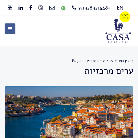
+351926921448
EN
נדל״ן בפורטוגל
ערים מרכזיות
Page 2
ערים מרכזיות