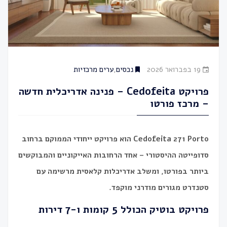
19 בפברואר 2026
נכסים
,
ערים מרכזיות
פרויקט Cedofeita – פנינה אדריכלית חדשה
– מרכז פורטו
Cedofeita 271 Porto הוא פרויקט ייחודי הממוקם ברחוב
סדופייטה ההיסטורי – אחד הרחובות האייקוניים והמבוקשים
ביותר בפורטו, ומשלב אדריכלות קלאסית מרשימה עם
סטנדרט מגורים מודרני מוקפד.
פרויקט בוטיק הכולל 5 קומות ו-7 דירות