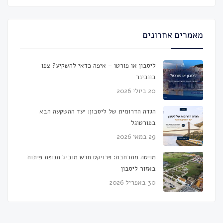
מאמרים אחרונים
ליסבון או פורטו – איפה כדאי להשקיע? צפו
בוובינר
20 ביולי 2026
הגדה הדרומית של ליסבון: יעד ההשקעה הבא
בפורטוגל
29 במאי 2026
מויטה מתרחבת: פרויקט חדש מוביל תנופת פיתוח
באזור ליסבון
30 באפריל 2026