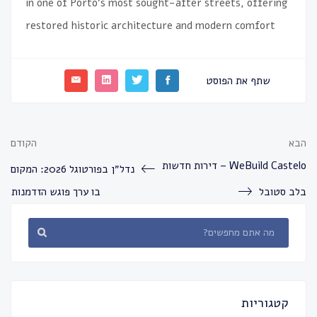
in one of Porto’s most sought-after streets, offering
restored historic architecture and modern comfort
שתף את הפוסט
הבא
הקודם
WeBuild Castelo – דירות חדשות
נדל״ן בפורטוגל 2026: המקום
בלב סטובל
בו ערך פוגש הזדמנות
קטגוריות