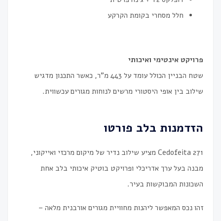
חלל מסחרי בקומת הקרקע
פרויקט אינטימי ואיכותי
שטח הבניין הכולל עומד על 443 מ"ר, כאשר התכנון מדגיש
שילוב בין אופי היסטורי מרשים לנוחות מגורים עכשווית.
הזדמנות בלב פורטו
Cedofeita 271 מציע שילוב נדיר של מיקום מרכזי ואייקוני,
מבנה בעל ערך אדריכלי ופרויקט בוטיק איכותי בלב אחת
השכונות המבוקשות בעיר.
זהו נכס המאפשר ליהנות מחוויית מגורים אורבנית מלאה –