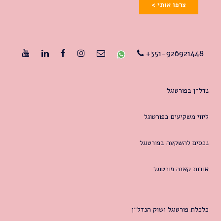
צרפו אותי >
351-926921448+
נדל״ן בפורטוגל
ליווי משקיעים בפורטוגל
נכסים להשקעה בפורטוגל
אודות קאזה פורטוגל
כלכלת פורטוגל ושוק הנדל״ן