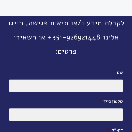
לקבלת מידע ו/או תיאום פגישה, חייגו
אלינו 351-926921448+ או השאירו
פרטים:
שם
*
טלפון נייד
*
דוא״ל
*