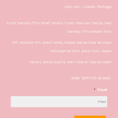
1250-071 – Lisbon, Portugal
קאזה פורטוגל הוא האתר המוביל בישראל לאיתור נדל”ן בפורטוגל וחברת
ניהול השקעות נדל”ן בפורטוגל.
הצוות של קאזה פורטוגל מתמחה באיתור נכסים, ליווי משקיעים, ליווי
משפטי, ניהול נכסים, ניהול פרויקטים ועוד.
לקאזה פורטוגל יש משרד ראשי בליסבון ונציגות בישראל.
הצטרפו לניוזלטר שלנו:
*
Email