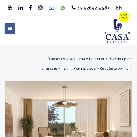
+351926921448
EN
נדל״ן בפורטוגל
מרכז המידע המלא למשקיע בפורטוגל
פרויקט Cedofeita – פנינה אדריכלית חדשה – מרכז פורטו