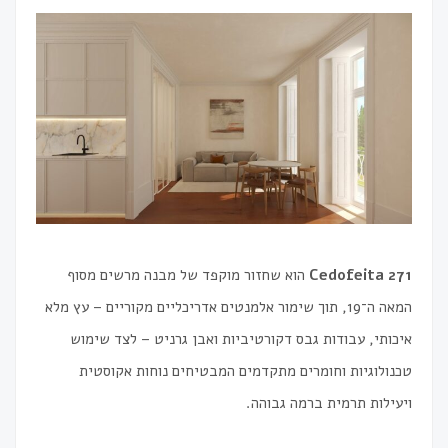
Cedofeita 271
הוא שחזור מוקפד של מבנה מרשים מסוף
המאה ה־19, תוך שימור אלמנטים אדריכליים מקוריים – עץ מלא
איכותי, עבודות גבס דקורטיביות ואבן גרניט – לצד שימוש
טכנולוגיות וחומרים מתקדמים המבטיחים נוחות אקוסטית
ויעילות תרמית ברמה גבוהה.