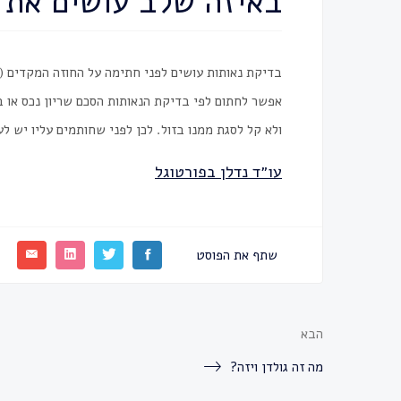
באיזה שלב עושים את 
בדיקת נאותות עושים לפני חתימה על החוזה המקדים (CPCV).
ולא קל לסגת ממנו בזול. לכן לפני שחותמים עליו יש 
עו״ד נדלן בפורטוגל
שתף את הפוסט
הבא
מה זה גולדן ויזה?