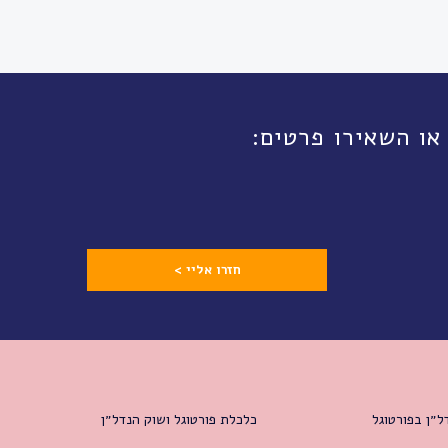
חזרו אליי >
ל״ן בפורטוגל
כלכלת פורטוגל ושוק הנדל״ן