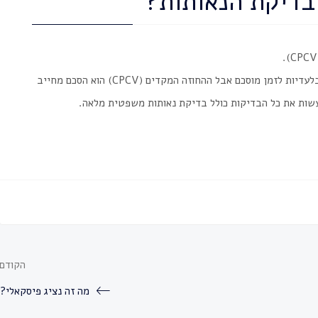
בדיקת הנאותות?
אפשר לחתום לפי בדיקת הנאותות הסכם שריון נכס או בלעדיות לזמן מוסכם אבל ההחוזה המקדים (CPCV) הוא הסכם מחייב
לעשות את כל הבדיקות כולל בדיקת נאותות משפטית מלאה.
הקודם
מה זה נציג פיסקאלי?