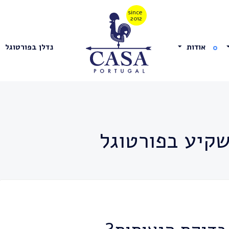
אודות
נדלן בפורטוגל
קיע בפורטוגל