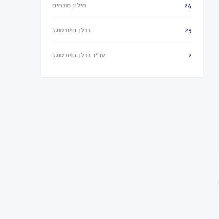
מילון מונחים
24
נדלן בפורטוגל
23
עו״ד נדלן בפורטוגל
2