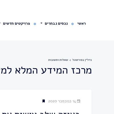
ראשי
נכסים נבחרים
פרויקטים חדשים
נדל״ן בפורטוגל
שאלות ותשובות
מרכז המידע המלא למש
14 בנובמבר 2020