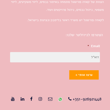
הצוות של קאזה פורטוגל מתמחה באיתור נכסים, ליווי משקיעים, ליווי
משפטי, ניהול נכסים, ניהול פרויקטים ועוד.
לקאזה פורטוגל יש משרד ראשי בליסבון ונציגות בישראל.
הצטרפו לניוזלטר שלנו:
*
Email
צרפו אותי >
351-926921448+