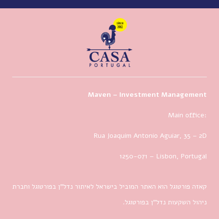
Maven – Investment Management
Main office:
Rua Joaquim Antonio Aguiar, 35
– 2D
1250-071 – Lisbon, Portugal
קאזה פורטוגל הוא האתר המוביל בישראל לאיתור נדל”ן בפורטוגל וחברת
ניהול השקעות נדל”ן בפורטוגל.