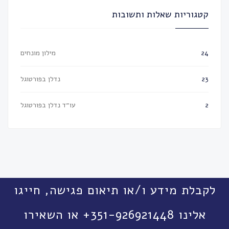
קטגוריות שאלות ותשובות
מילון מונחים
24
נדלן בפורטוגל
23
עו״ד נדלן בפורטוגל
2
לקבלת מידע ו/או תיאום פגישה, חייגו
אלינו 351-926921448+ או השאירו