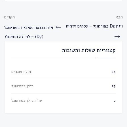
הבא
הקודם
ויזת D2 בפורטוגל – עסקים ויזמות
ויזת הכנסה פסיבית בפורטוגל
(D7) – למי זה מתאים?
קטגוריות שאלות ותשובות
מילון מונחים
24
נדלן בפורטוגל
23
עו״ד נדלן בפורטוגל
2