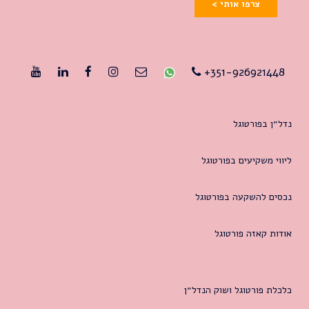
צרפו אותי >
351-926921448+
נדל״ן בפורטוגל
ליווי משקיעים בפורטוגל
נכסים להשקעה בפורטוגל
אודות קאזה פורטוגל
כלכלת פורטוגל ושוק הנדל״ן