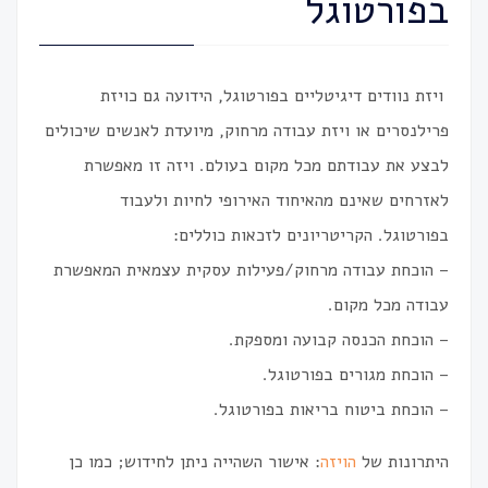
בפורטוגל
ויזת נוודים דיגיטליים בפורטוגל, הידועה גם כויזת
פרילנסרים או ויזת עבודה מרחוק, מיועדת לאנשים שיכולים
לבצע את עבודתם מכל מקום בעולם. ויזה זו מאפשרת
לאזרחים שאינם מהאיחוד האירופי לחיות ולעבוד
בפורטוגל.
הקריטריונים לזכאות כוללים:
– הוכחת עבודה מרחוק/פעילות עסקית עצמאית המאפשרת
עבודה מכל מקום.
– הוכחת הכנסה
קבועה
ומספקת.
– הוכחת מגורים בפורטוגל.
– הוכחת
ביטוח בריאות
בפורטוגל.
היתרונות של
הויזה
:
אישור השהייה
ניתן לחידוש; כמו כן