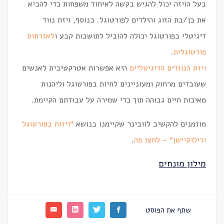
בעל הויזה יכול להגיש בקשה לאיחוד משפחות כדי להביא
את בן/בת הזוג והילדים לפורטוגל. בנוסף, ויזת נווד
דיגיטלי בפורטוגל יכולה להוביל לתושבות קבע ו
לאזרחות
פורטוגלית
.
ויזת הנוודים הדיגיטליים
היא אפשרות אטרקטיבית לאנשים
שעובדים מרחוק ומעוניינים לחיות בפורטוגל וליהנות
מאיכות חיים גבוהה תוך כדי שמירה על עבודתם הקיימת.
מוזמנים להקשיב לוובינר שקיימנו בנושא
״ויזות בפורטוגל
ורילוקיישן״ – לחצו פה
.
מילון מונחים
שתף את הפוסט