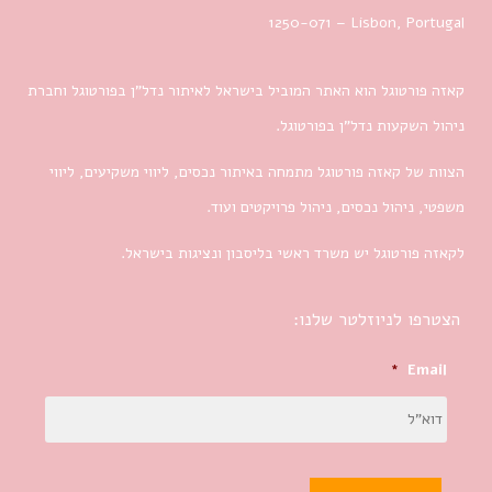
1250-071 – Lisbon, Portugal
קאזה פורטוגל הוא האתר המוביל בישראל לאיתור נדל”ן בפורטוגל וחברת
ניהול השקעות נדל”ן בפורטוגל.
הצוות של קאזה פורטוגל מתמחה באיתור נכסים, ליווי משקיעים, ליווי
משפטי, ניהול נכסים, ניהול פרויקטים ועוד.
לקאזה פורטוגל יש משרד ראשי בליסבון ונציגות בישראל.
הצטרפו לניוזלטר שלנו:
*
Email