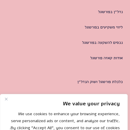
נדל״ן בפורטוגל
ליווי משקיעים בפורטוגל
נכסים להשקעה בפורטוגל
אודות קאזה פורטוגל
כלכלת פורטוגל ושוק הנדל״ן
המטרופולין של ליסבון
We value your privacy
צרו קשר
We use cookies to enhance your browsing experience,
serve personalized ads or content, and analyze our traffic.
By clicking "Accept All", you consent to our use of cookies.