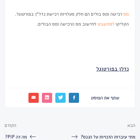
מס
רכישה ומס בולים הם חלק מעלויות רכישת נדל״ן בפורטוגל.
הקליקו
למחשבון
לחישוב מס הרכישה ומס הבולים.
נדלן בפורטוגל
שתף את הפוסט
הבא
הקודם
מתי עוברות הזכויות על הנכס?
מה זה PIP?