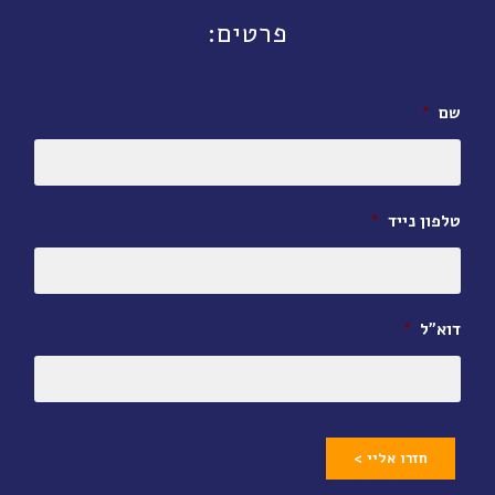
פרטים:
שם
*
טלפון נייד
*
דוא״ל
*
חזרו אליי >