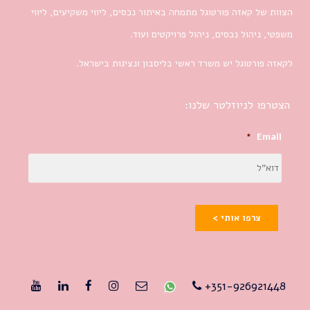
הצוות של קאזה פורטוגל מתמחה באיתור נכסים, ליווי משקיעים, ליווי
משפטי, ניהול נכסים, ניהול פרויקטים ועוד.
לקאזה פורטוגל יש משרד ראשי בליסבון ונציגות בישראל.
הצטרפו לניוזלטר שלנו:
*
Email
צרפו אותי >
351-926921448+