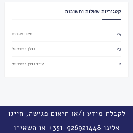
קטגוריות שאלות ותשובות
מילון מונחים
24
נדלן בפורטוגל
23
עו״ד נדלן בפורטוגל
2
לקבלת מידע ו/או תיאום פגישה, חייגו
אלינו 351-926921448+ או השאירו