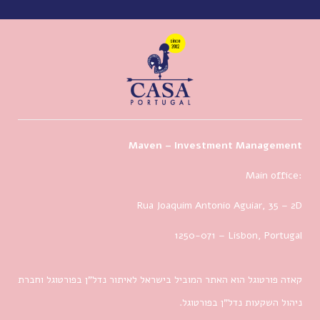
Maven – Investment Management
Main office:
Rua Joaquim Antonio Aguiar, 35
– 2D
1250-071 – Lisbon, Portugal
קאזה פורטוגל הוא האתר המוביל בישראל לאיתור נדל”ן בפורטוגל וחברת
ניהול השקעות נדל”ן בפורטוגל.