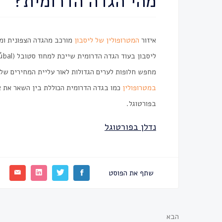
מהי הגדה הדרומית?
איזור
המטרופולין של ליסבון
מורכב מהגדה הצפונית ומה
ליסבון בעוד הגדה הדרומית שייכת למחוז סטובל (Setúbal).
מחפש חלופות לערים הגדולות לאור עליית המחירים של
במטרופולין
כמו בגדה הדרומית הכוללת בין השאר את א
בפורטוגל.
נדלן בפורטוגל
שתף את הפוסט
הבא