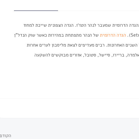
גדה הדרומית שמעבר לנהר הטז׳ו. הגדה הצפונית שייכת למחוז
הגדה הדרומית
של הנהר מתפתחת במהירות כאשר שוק הנדל"ן
 השנים האחרונות. רבים מעדיפים לצאת מליסבון לערים אחרות
למדה, בריירו, סיישל, סטובל,
אזורים מבוקשים להשקעה
הקודם