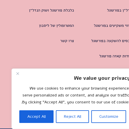
ל״ן בפורטוגל
כלכלת פורטוגל ושוק הנדל״ן
ווי משקיעים בפורטוגל
המטרופולין של ליסבון
סים להשקעה בפורטוגל
צרו קשר
דות קאזה פורטוגל
We value your privac
We use cookies to enhance your browsing experience
serve personalized ads or content, and analyze our traffic
By clicking "Accept All", you consent to our use of cookies
Accept All
Reject All
Customize