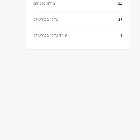
מילון מונחים
24
נדלן בפורטוגל
23
עו״ד נדלן בפורטוגל
2