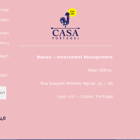
קאזה 
השקעו
הצוות
ניהול
לקאזה
Maven – Investment Management
Main office:
הצטר
Rua Joaquim Antonio Aguiar, 35
– 2D
1250-071 – Lisbon, Portugal
48+