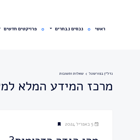
ראשי
נכסים נבחרים
פרויקטים חדשים
נדל״ן בפורטוגל
שאלות ותשובות
מרכז המידע המלא למש
5 באפריל 2024