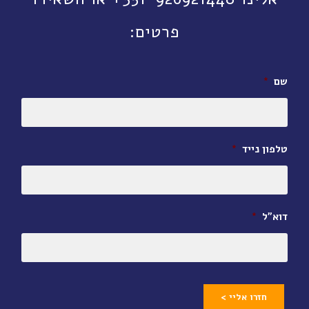
פרטים:
שם
*
טלפון נייד
*
דוא״ל
*
חזרו אליי >