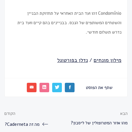
Condomínio זהו ועד הבית האחראי על תחזוקת הבניין
והשטחים המשותפים של הנכס. בבניינים בהם קיים וועד בית
נדרש תשלום חודשי.
מילון מונחים
/
נדלן בפורטוגל
שתף את הפוסט
הבא
הקודם
מהו אזור המטרופולין של ליסבון?
מה זה Caderneta?