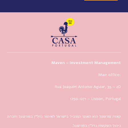
Maven – Investment Management
Main office:
Rua Joaquim Antonio Aguiar, 35
– 2D
1250-071 – Lisbon, Portugal
קאזה פורטוגל הוא האתר המוביל בישראל לאיתור נדל”ן בפורטוגל וחברת
ניהול השקעות נדל”ן בפורטוגל.