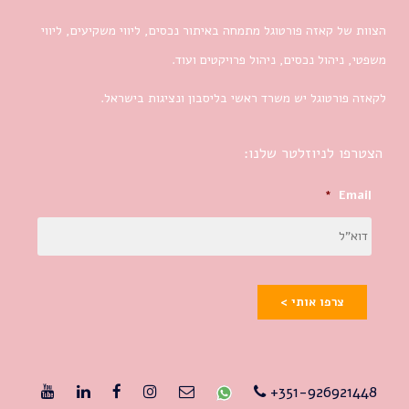
הצוות של קאזה פורטוגל מתמחה באיתור נכסים, ליווי משקיעים, ליווי
משפטי, ניהול נכסים, ניהול פרויקטים ועוד.
לקאזה פורטוגל יש משרד ראשי בליסבון ונציגות בישראל.
הצטרפו לניוזלטר שלנו:
*
Email
צרפו אותי >
351-926921448+