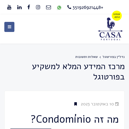
+351926921448
נדל״ן בפורטוגל
שאלות ותשובות
מרכז המידע המלא למשקיע
בפורטוגל
10 באוקטובר 2023
מה זה Condomínio?