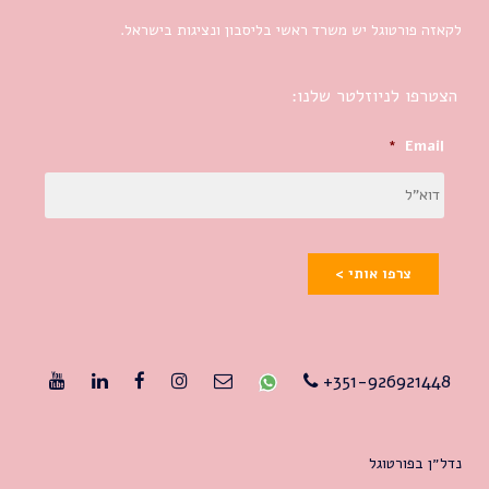
לקאזה פורטוגל יש משרד ראשי בליסבון ונציגות בישראל.
הצטרפו לניוזלטר שלנו:
*
Email
צרפו אותי >
351-926921448+
נדל״ן בפורטוגל