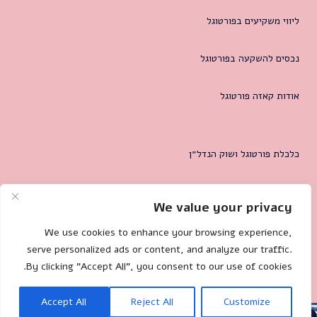
ליווי משקיעים בפורטוגל
נכסים להשקעה בפורטוגל
אודות קאזה פורטוגל
כלכלת פורטוגל ושוק הנדל״ן
המטרופולין של ליסבון
We value your privacy
צרו קשר
We use cookies to enhance your browsing experience,
serve personalized ads or content, and analyze our traffic.
By clicking "Accept All", you consent to our use of cookies.
Mililand.com
🐌 Site by:
Accept All
Reject All
Customize