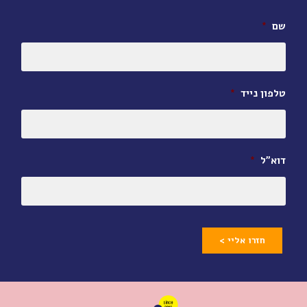
שם
*
טלפון נייד
*
דוא״ל
*
חזרו אליי >