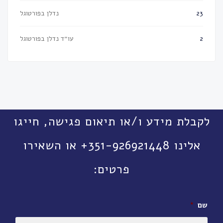
נדלן בפורטוגל
23
עו״ד נדלן בפורטוגל
2
לקבלת מידע ו/או תיאום פגישה, חייגו
אלינו 351-926921448+ או השאירו
פרטים:
שם
*