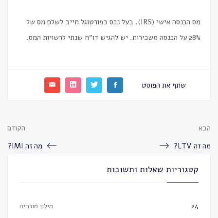
מס הכנסה אישי (IRS). בעל נכס בפורטוגל חייב לשלם מס של
28% על הכנסה משכירות. יש להגיש דו״ח שנתי לרשויות המס.
שתף את הפוסט
הבא
הקודם
מה זה LTV?
מה זה IMI?
קטגוריות שאלות ותשובות
מילון מונחים
24