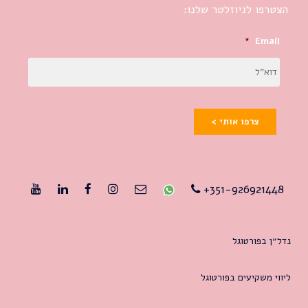
הצטרפו לניוזלטר שלנו:
*
Email
צרפו אותי >
351-926921448+
נדל״ן בפורטוגל
ליווי משקיעים בפורטוגל