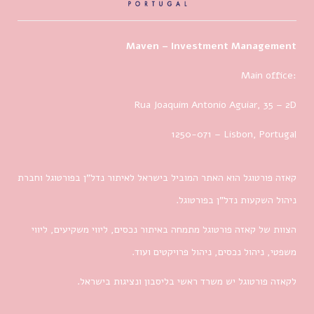
Maven – Investment Management
Main office:
Rua Joaquim Antonio Aguiar, 35
– 2D
1250-071 – Lisbon, Portugal
קאזה פורטוגל הוא האתר המוביל בישראל לאיתור נדל”ן בפורטוגל וחברת
ניהול השקעות נדל”ן בפורטוגל.
הצוות של קאזה פורטוגל מתמחה באיתור נכסים, ליווי משקיעים, ליווי
משפטי, ניהול נכסים, ניהול פרויקטים ועוד.
לקאזה פורטוגל יש משרד ראשי בליסבון ונציגות בישראל.