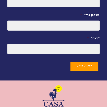
טלפון נייד
*
דוא״ל
*
חזרו אליי >