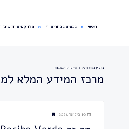
ראשי
נכסים נבחרים
פרויקטים חדשים
נדל״ן בפורטוגל
שאלות ותשובות
מרכז המידע המלא למש
10 בינואר 2024