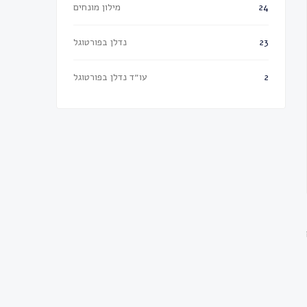
מילון מונחים
24
נדלן בפורטוגל
23
עו״ד נדלן בפורטוגל
2