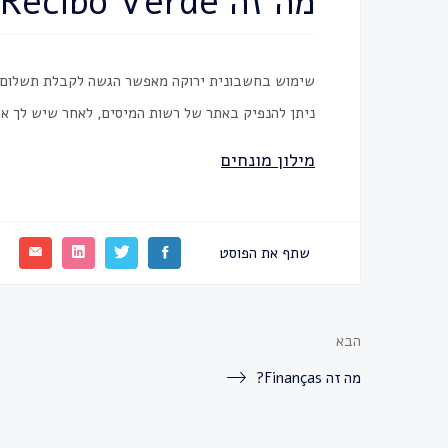
מה זה Recibo Verde?
שימוש ב
חשבונית
ירוקה מאפשר הגשה לקבלת תשלום ב
ניתן להנפיק באתר של רשות המיסים, לאחר שיש לך א
מילון מונחים
שתף את הפוסט
הבא
מה זה Finanças?