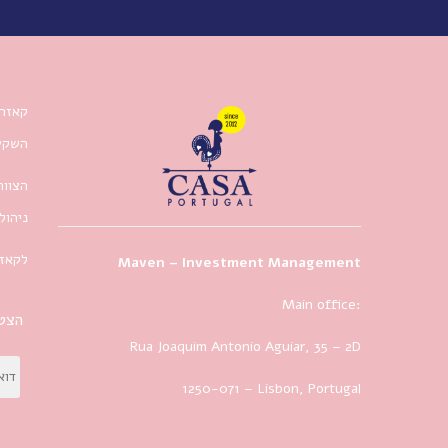
קאזה 
השקעו
הצוות
ניהול
לקאזה
Maven – Investment Management
Main office:
הצטר
Rua Joaquim Antonio Aguiar, 35
– 2D
1250-071 – Lisbon, Portugal