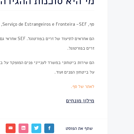
מי היא סוכנות ההגירה
סף, Serviço de Estrangeiros e Fronteira -SEF, הוא סוכנות ההגירה ושירות הגבולות של פורטוגל.
הם אחראים לתיעו
זרים בפורטוגל.
הם שירות ביטחוני במשרד לענייני פנים המופקד על ב
על ביטחון הפנים ועוד.
לאתר של סף.
מילון מונחים
שתף את הפוסט