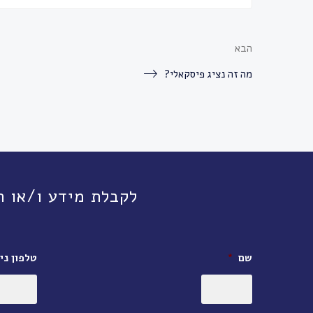
הבא
מה זה נציג פיסקאלי?
לקבלת מידע ו/או תיאום פגישה, חי
שם
*
טלפון ניי