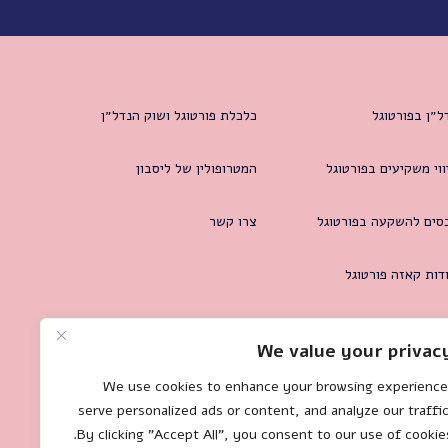
ל״ן בפורטוגל
כלכלת פורטוגל ושוק הנדל״ן
ווי משקיעים בפורטוגל
המטרופולין של ליסבון
סים להשקעה בפורטוגל
צרו קשר
דות קאזה פורטוגל
We value your privac
We use cookies to enhance your browsing experience
serve personalized ads or content, and analyze our traffic
By clicking "Accept All", you consent to our use of cookies