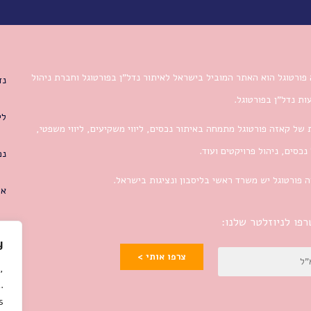
פורטוגל הוא האתר המוביל בישראל לאיתור נדל”ן בפורטוגל וחברת ניהול
נד
ת נדל”ן בפורטוגל.
לי
 של קאזה פורטוגל מתמחה באיתור נכסים, ליווי משקיעים, ליווי משפטי,
 נכסים, ניהול פרויקטים ועוד.
נכ
 פורטוגל יש משרד ראשי בליסבון ונציגות בישראל.
או
פו לניוזלטר שלנו:
y
צרפו אותי >
,
.
.