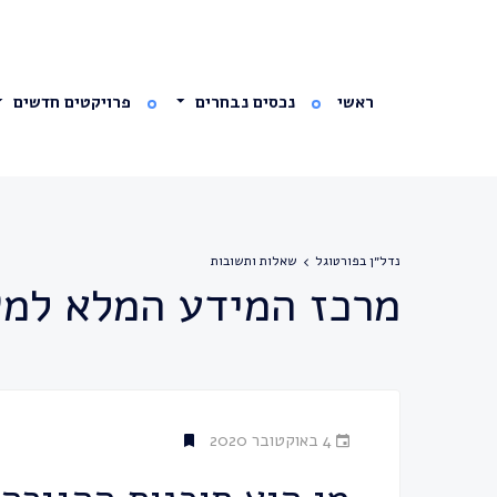
ראשי
נכסים נבחרים
פרויקטים חדשים
נדל״ן בפורטוגל
שאלות ותשובות
מרכז המידע המלא למש
4 באוקטובר 2020