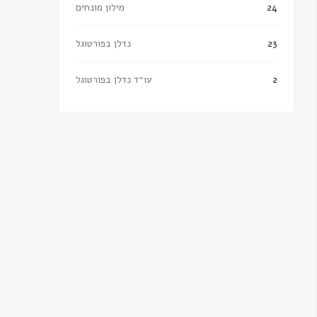
מילון מונחים
24
נדלן בפורטוגל
23
עו״ד נדלן בפורטוגל
2