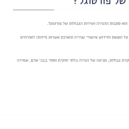
 של פורטוגל?
ד של זרים בפורטוגל. SEF אחראי גם על הוצאת וחידוש אישורי שהייה והארכת אשרות (ויזות) לאזרחים
קרת גבולות, מניעה של הגירה בלתי חוקית וסחר בבני אדם, שמירה