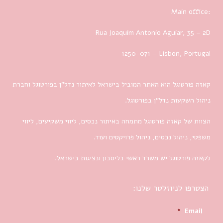
Main office:
Rua Joaquim Antonio Aguiar, 35
– 2D
1250-071 – Lisbon, Portugal
קאזה פורטוגל הוא האתר המוביל בישראל לאיתור נדל”ן בפורטוגל וחברת
ניהול השקעות נדל”ן בפורטוגל.
הצוות של קאזה פורטוגל מתמחה באיתור נכסים, ליווי משקיעים, ליווי
משפטי, ניהול נכסים, ניהול פרויקטים ועוד.
לקאזה פורטוגל יש משרד ראשי בליסבון ונציגות בישראל.
הצטרפו לניוזלטר שלנו:
*
Email