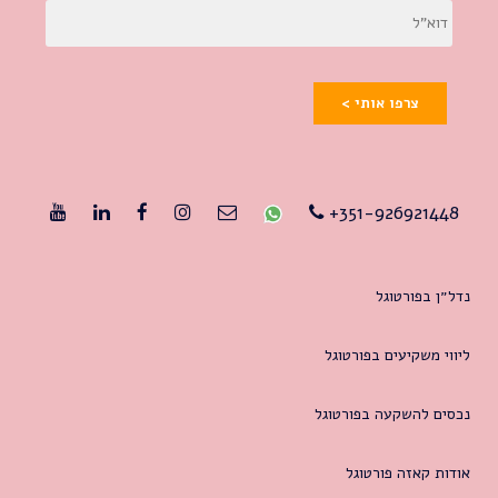
צרפו אותי >
351-926921448+
נדל״ן בפורטוגל
ליווי משקיעים בפורטוגל
נכסים להשקעה בפורטוגל
אודות קאזה פורטוגל