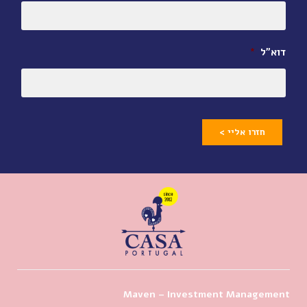
דוא״ל
*
חזרו אליי >
Maven – Investment Management