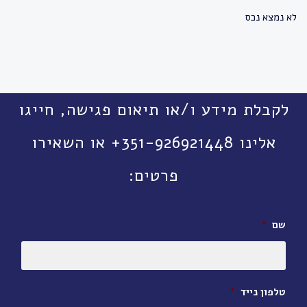
לא נמצא נכס
לקבלת מידע ו/או תיאום פגישה, חייגו
אלינו 351-926921448+ או השאירו
פרטים:
שם
*
טלפון נייד
*