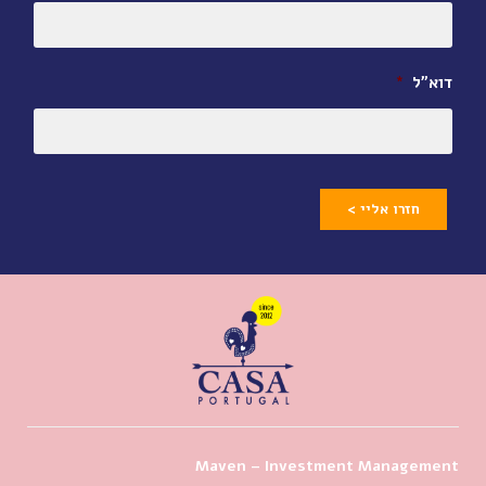
דוא״ל
*
חזרו אליי >
Maven – Investment Management