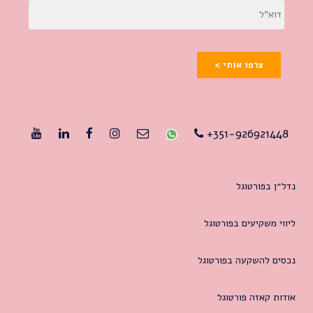
צרפו אותי >
351-926921448+
נדל״ן בפורטוגל
ליווי משקיעים בפורטוגל
נכסים להשקעה בפורטוגל
אודות קאזה פורטוגל