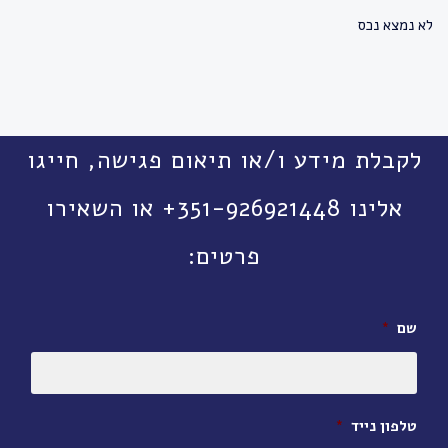
לא נמצא נכס
לקבלת מידע ו/או תיאום פגישה, חייגו
אלינו 351-926921448+ או השאירו
פרטים:
שם
*
טלפון נייד
*