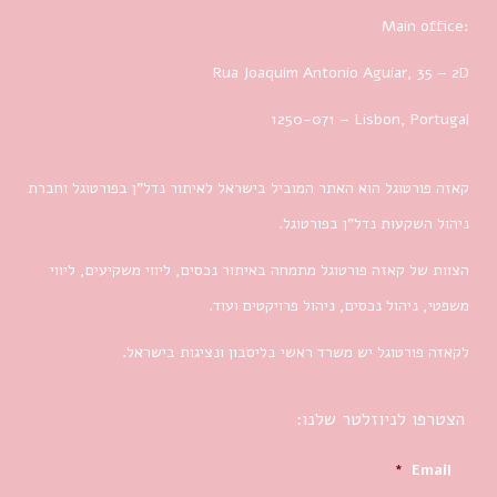
Main office:
Rua Joaquim Antonio Aguiar, 35
– 2D
1250-071 – Lisbon, Portugal
קאזה פורטוגל הוא האתר המוביל בישראל לאיתור נדל”ן בפורטוגל וחברת
ניהול השקעות נדל”ן בפורטוגל.
הצוות של קאזה פורטוגל מתמחה באיתור נכסים, ליווי משקיעים, ליווי
משפטי, ניהול נכסים, ניהול פרויקטים ועוד.
לקאזה פורטוגל יש משרד ראשי בליסבון ונציגות בישראל.
הצטרפו לניוזלטר שלנו:
*
Email