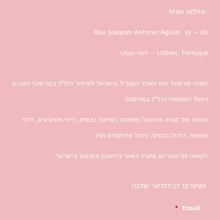
Main office:
Rua Joaquim Antonio Aguiar, 35
– 2D
1250-071 – Lisbon, Portugal
קאזה פורטוגל הוא האתר המוביל בישראל לאיתור נדל”ן בפורטוגל וחברת
ניהול השקעות נדל”ן בפורטוגל.
הצוות של קאזה פורטוגל מתמחה באיתור נכסים, ליווי משקיעים, ליווי
משפטי, ניהול נכסים, ניהול פרויקטים ועוד.
לקאזה פורטוגל יש משרד ראשי בליסבון ונציגות בישראל.
הצטרפו לניוזלטר שלנו:
*
Email