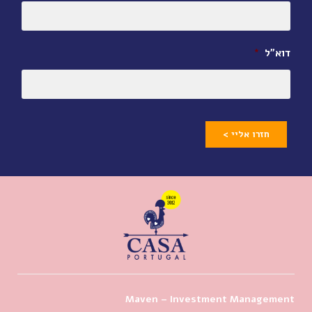
דוא״ל
*
חזרו אליי >
Maven – Investment Management