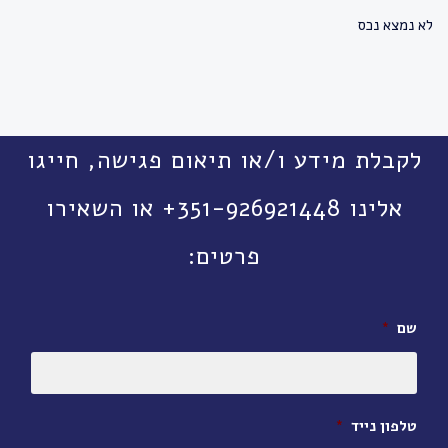
לא נמצא נכס
לקבלת מידע ו/או תיאום פגישה, חייגו
אלינו 351-926921448+ או השאירו
פרטים:
שם
*
טלפון נייד
*