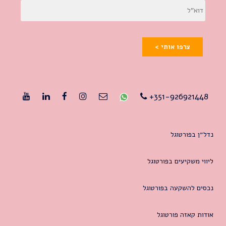
צרפו אותי >
351-926921448+
נדל״ן בפורטוגל
ליווי משקיעים בפורטוגל
נכסים להשקעה בפורטוגל
אודות קאזה פורטוגל