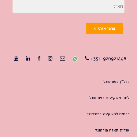
צרפו אותי >
351-926921448+
נדל״ן בפורטוגל
ליווי משקיעים בפורטוגל
נכסים להשקעה בפורטוגל
אודות קאזה פורטוגל