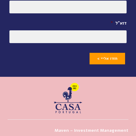
דוא״ל
*
חזרו אליי >
Maven – Investment Management