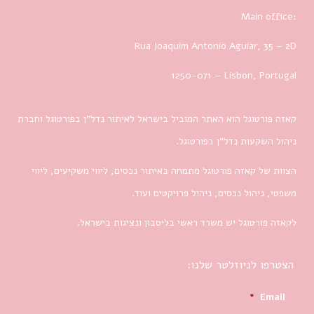
Main office:
Rua Joaquim Antonio Aguiar, 35
– 2D
1250-071 – Lisbon, Portugal
קאזה פורטוגל הוא האתר המוביל בישראל לאיתור נדל”ן בפורטוגל וחברת
ניהול השקעות נדל”ן בפורטוגל.
הצוות של קאזה פורטוגל מתמחה באיתור נכסים, ליווי משקיעים, ליווי
משפטי, ניהול נכסים, ניהול פרויקטים ועוד.
לקאזה פורטוגל יש משרד ראשי בליסבון ונציגות בישראל.
הצטרפו לניוזלטר שלנו:
*
Email