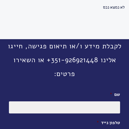
לא נמצא נכס
לקבלת מידע ו/או תיאום פגישה, חייגו
אלינו 351-926921448+ או השאירו
פרטים:
שם
*
טלפון נייד
*