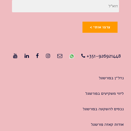
צרפו אותי >
351-926921448+
נדל״ן בפורטוגל
ליווי משקיעים בפורטוגל
נכסים להשקעה בפורטוגל
אודות קאזה פורטוגל