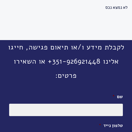
לא נמצא נכס
לקבלת מידע ו/או תיאום פגישה, חייגו
אלינו 351-926921448+ או השאירו
פרטים:
שם
*
טלפון נייד
*