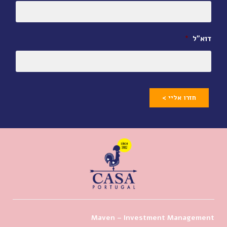
דוא״ל
*
חזרו אליי >
Maven – Investment Management