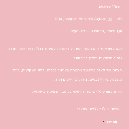
Main office:
Rua Joaquim Antonio Aguiar, 35
– 2D
1250-071 – Lisbon, Portugal
קאזה פורטוגל הוא האתר המוביל בישראל לאיתור נדל”ן בפורטוגל וחברת
ניהול השקעות נדל”ן בפורטוגל.
הצוות של קאזה פורטוגל מתמחה באיתור נכסים, ליווי משקיעים, ליווי
משפטי, ניהול נכסים, ניהול פרויקטים ועוד.
לקאזה פורטוגל יש משרד ראשי בליסבון ונציגות בישראל.
הצטרפו לניוזלטר שלנו:
*
Email