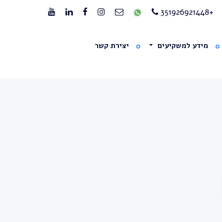
+351926921448
מידע למשקיעים
יצירת קשר