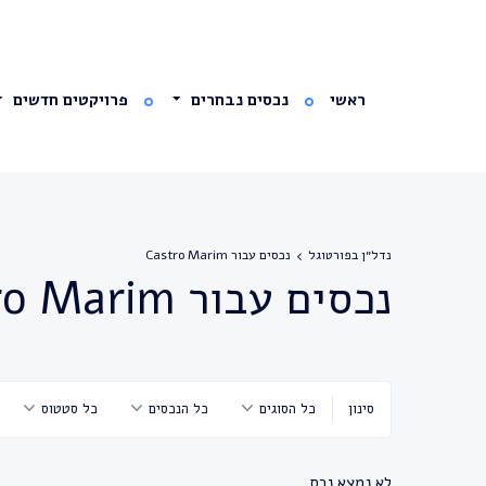
ראשי
נכסים נבחרים
פרויקטים חדשים
נדל״ן בפורטוגל
נכסים עבור Castro Marim
נכסים עבור Castro Marim
סינון
כל הסוגים
כל הנכסים
כל סטטוס
לא נמצא נכס