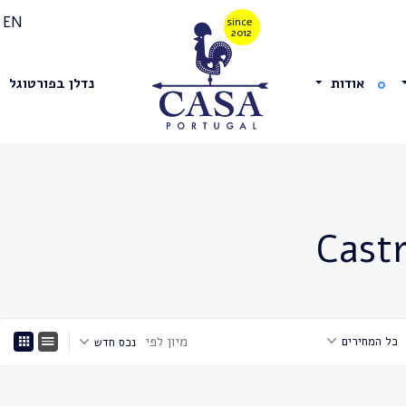
EN
אודות
נדלן בפורטוגל
מיון לפי
כל המחירים
נכס חדש