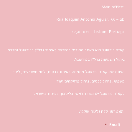
Main office:
Rua Joaquim Antonio Aguiar, 35
– 2D
1250-071 – Lisbon, Portugal
קאזה פורטוגל הוא האתר המוביל בישראל לאיתור נדל”ן בפורטוגל וחברת
ניהול השקעות נדל”ן בפורטוגל.
הצוות של קאזה פורטוגל מתמחה באיתור נכסים, ליווי משקיעים, ליווי
משפטי, ניהול נכסים, ניהול פרויקטים ועוד.
לקאזה פורטוגל יש משרד ראשי בליסבון ונציגות בישראל.
הצטרפו לניוזלטר שלנו:
*
Email