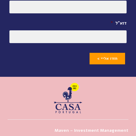
דוא״ל
*
חזרו אליי >
Maven – Investment Management