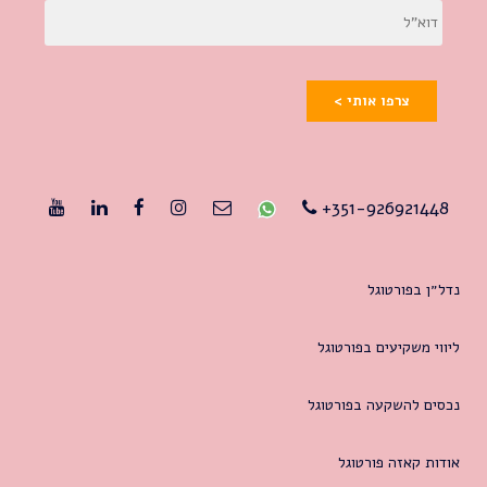
צרפו אותי >
351-926921448+
נדל״ן בפורטוגל
ליווי משקיעים בפורטוגל
נכסים להשקעה בפורטוגל
אודות קאזה פורטוגל