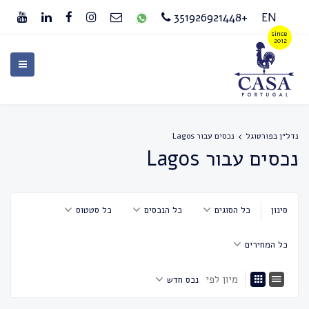
+351926921448
EN
נדל״ן בפורטוגל
נכסים עבור Lagos
נכסים עבור Lagos
סינון
כל הסוגים
כל הנכסים
כל סטטוס
כל המחירים
מיון לפי
נכס חדש