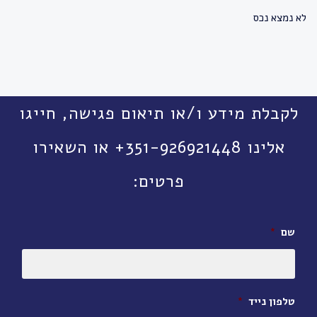
לא נמצא נכס
לקבלת מידע ו/או תיאום פגישה, חייגו
אלינו 351-926921448+ או השאירו
פרטים:
שם
*
טלפון נייד
*