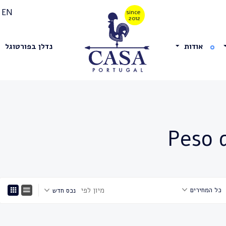
EN
אודות
נדלן בפורטוגל
מיון לפי
כל המחירים
נכס חדש