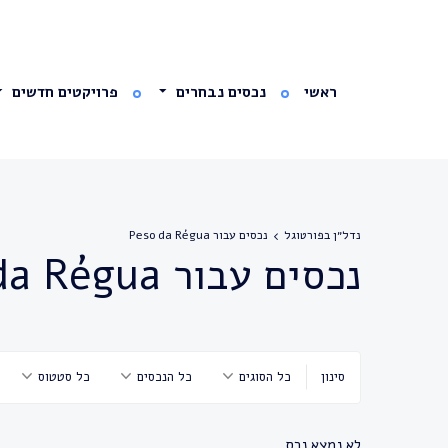
ראשי
נכסים נבחרים
פרויקטים חדשים
נדל״ן בפורטוגל
נכסים עבור Peso da Régua
נכסים עבור Peso da Régua
סינון
כל הסוגים
כל הנכסים
כל סטטוס
לא נמצא נכס