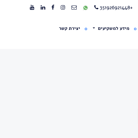
+351926921448
מידע למשקיעים
יצירת קשר