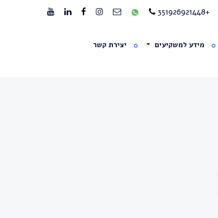
+351926921448
מידע למשקיעים
יצירת קשר