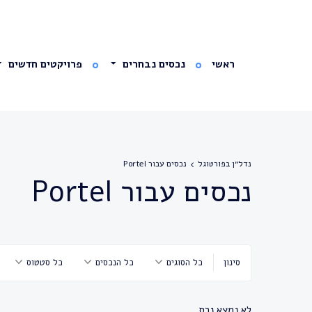
ראשי
נכסים נבחרים
פרויקטים חדשים
נדל״ן בפורטוגל
נכסים עבור Portel
נכסים עבור Portel
סינון
כל הסוגים
כל הנכסים
כל סטטוס
לא נמצא נכס