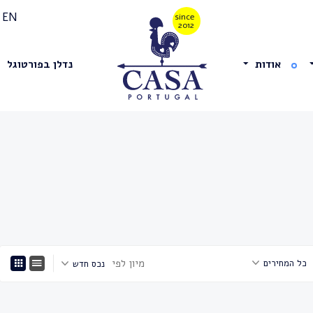
EN
אודות
נדלן בפורטוגל
מיון לפי
כל המחירים
נכס חדש