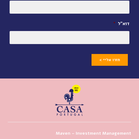
דוא״ל
*
חזרו אליי >
Maven – Investment Management