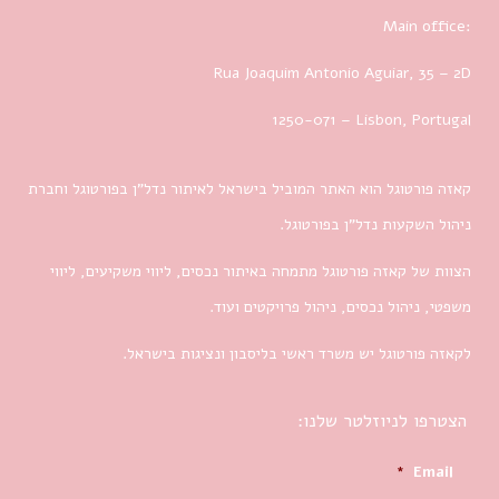
Main office:
Rua Joaquim Antonio Aguiar, 35
– 2D
1250-071 – Lisbon, Portugal
קאזה פורטוגל הוא האתר המוביל בישראל לאיתור נדל”ן בפורטוגל וחברת
ניהול השקעות נדל”ן בפורטוגל.
הצוות של קאזה פורטוגל מתמחה באיתור נכסים, ליווי משקיעים, ליווי
משפטי, ניהול נכסים, ניהול פרויקטים ועוד.
לקאזה פורטוגל יש משרד ראשי בליסבון ונציגות בישראל.
הצטרפו לניוזלטר שלנו:
*
Email