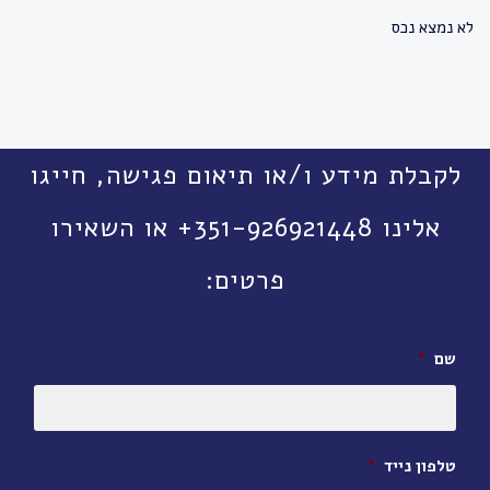
לא נמצא נכס
לקבלת מידע ו/או תיאום פגישה, חייגו
אלינו 351-926921448+ או השאירו
פרטים:
שם
*
טלפון נייד
*