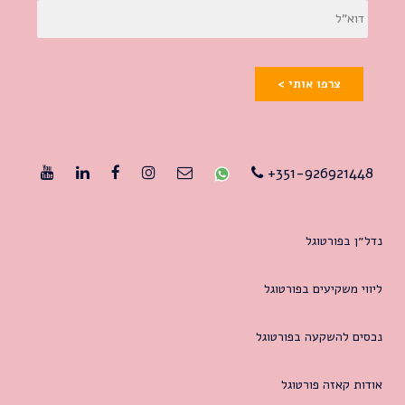
צרפו אותי >
351-926921448+
נדל״ן בפורטוגל
ליווי משקיעים בפורטוגל
נכסים להשקעה בפורטוגל
אודות קאזה פורטוגל