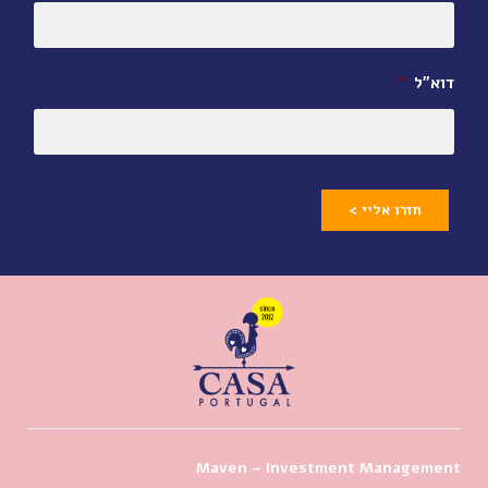
דוא״ל
*
חזרו אליי >
Maven – Investment Management