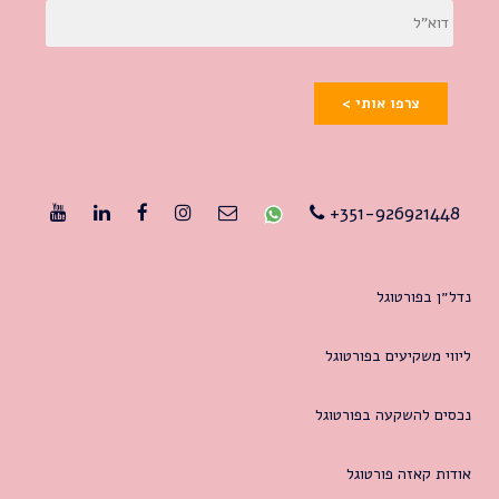
צרפו אותי >
351-926921448+
נדל״ן בפורטוגל
ליווי משקיעים בפורטוגל
נכסים להשקעה בפורטוגל
אודות קאזה פורטוגל