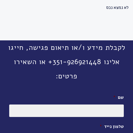
לא נמצא נכס
לקבלת מידע ו/או תיאום פגישה, חייגו
אלינו 351-926921448+ או השאירו
פרטים:
שם
*
טלפון נייד
*