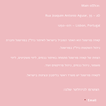
Main office:
Rua Joaquim Antonio Aguiar, 35
– 2D
1250-071 – Lisbon, Portugal
קאזה פורטוגל הוא האתר המוביל בישראל לאיתור נדל”ן בפורטוגל וחברת
ניהול השקעות נדל”ן בפורטוגל.
הצוות של קאזה פורטוגל מתמחה באיתור נכסים, ליווי משקיעים, ליווי
משפטי, ניהול נכסים, ניהול פרויקטים ועוד.
לקאזה פורטוגל יש משרד ראשי בליסבון ונציגות בישראל.
הצטרפו לניוזלטר שלנו:
*
Email